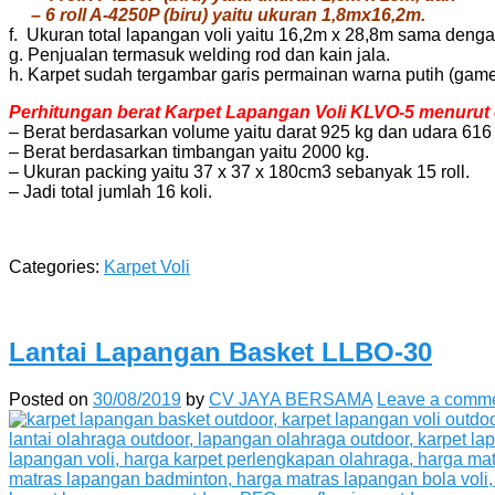
– 6 roll A-4250P (biru) yaitu ukuran 1,8mx16,2m.
f. Ukuran total lapangan voli yaitu 16,2m x 28,8m sama deng
g. Penjualan termasuk welding rod dan kain jala.
h. Karpet sudah tergambar garis permainan warna putih (game
Perhitungan berat Karpet Lapangan Voli KLVO-5 menurut e
– Berat berdasarkan volume yaitu darat 925 kg dan udara 616 
– Berat berdasarkan timbangan yaitu 2000 kg.
– Ukuran packing yaitu 37 x 37 x 180cm3 sebanyak 15 roll.
– Jadi total jumlah 16 koli.
Categories:
Karpet Voli
Lantai Lapangan Basket LLBO-30
Posted on
30/08/2019
by
CV JAYA BERSAMA
Leave a comm