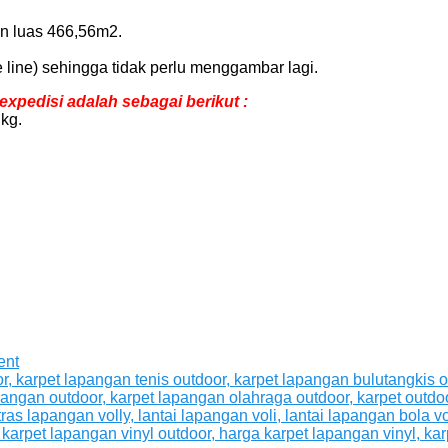
an luas 466,56m2.
 line) sehingga tidak perlu menggambar lagi.
xpedisi adalah sebagai berikut :
kg.
ent