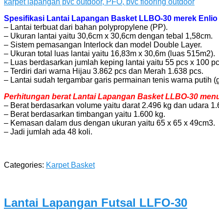
Spesifikasi Lantai Lapangan Basket LLBO-30 merek Enlio 
– Lantai terbuat dari bahan polypropylene (PP).
– Ukuran lantai yaitu 30,6cm x 30,6cm dengan tebal 1,58cm.
– Sistem pemasangan Interlock dan model Double Layer.
– Ukuran total luas lantai yaitu 16,83m x 30,6m (luas 515m2).
– Luas berdasarkan jumlah keping lantai yaitu 55 pcs x 100 pc
– Terdiri dari warna Hijau 3.862 pcs dan Merah 1.638 pcs.
– Lantai sudah tergambar garis permainan tenis warna putih (
Perhitungan berat Lantai Lapangan Basket LLBO-30 menuru
– Berat berdasarkan volume yaitu darat 2.496 kg dan udara 1.
– Berat berdasarkan timbangan yaitu 1.600 kg.
– Kemasan dalam dus dengan ukuran yaitu 65 x 65 x 49cm3.
– Jadi jumlah ada 48 koli.
Categories:
Karpet Basket
Lantai Lapangan Futsal LLFO-30