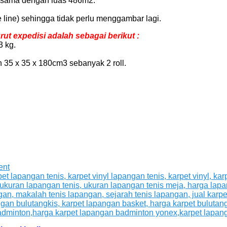
au sama dengan luas 486m2.
 line) sehingga tidak perlu menggambar lagi.
t expedisi adalah sebagai berikut :
3 kg.
 35 x 35 x 180cm3 sebanyak 2 roll.
ent