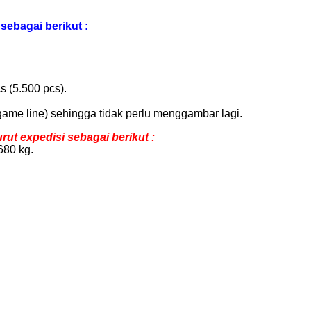
sebagai berikut :
s (5.500 pcs).
game line) sehingga tidak perlu menggambar lagi.
t expedisi sebagai berikut :
680 kg.