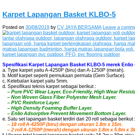
Karpet Lapangan Basket KLBO-5
Posted on
30/08/2019
by
CV JAYA BERSAMA
Leave a comm
Spesifikasi Karpet Lapangan Basket KLBO-5 merek Enlio s
a. Type karpet yaitu A-4250P (biru) dan A-1250P (merah).
b. Motif karpet seperti permukaan permata (Gem Surface).
c. Ketebalan karpet yaitu 5mm.
d. Spesifikasi teknis karpet sebagai berikut :
– Pure PVC Wear Layer, Eco-Friendly, High Wear Resistant
– Non Woven Glass Fiber Polyester Mesh Layer.
– PVC Reinforce Layer.
– High Density Foaming Buffer Layer.
– Enlio Adsorptive Prevent Movement Bottom Layer.
e. Satu set lapangan basket terdiri dari 20 roll sebagai berikut 
– 18 roll A-4250P (biru) dengan ukuran 1.8m x 15m.
– 2 roll A-1250P (merah) dengan ukuran 1.8m x 5.8m x 3l