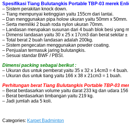
Spesifikasi Tiang Bulutangkis Portable TBP-03 merek Enli
– Sistem perakitan knock down.
– Tiang mempunyai ketinggian yaitu 155cm dari lantai.
– Dan menggunakan pipa holow ukuran yaitu 50mm x 50mm.
– Serta memiliki 2 buah roda nylon ukuran 70mm.
– Landasan merupakan susunan dari 4 buah blok besi yang m
– Dimensi landasan yaitu 30 x 25 x 17cm3 dan berat sekitar ±
– Total berat 2 buah landasan adalah 200kg.
– Sistem pengecatan menggunakan powder coating.
– Penjualan termasuk jaring bulutangkis.
– Sesuai standar BWF / PBSI.
Dimensi packing sebagai berikut :
– Ukuran dus untuk pemberat yaitu 35 x 32 x 14cm3 = 4 buah.
– Ukuran dus untuk tiang yaitu 166 x 38 x 21cm3 = 1 buah.
Perhitungan berat Tiang Bulutangkis Portable TBP-03 menu
– Berat berdasarkan volume yaitu darat 233 kg dan udara 156 
– Berat berdasarkan timbangan yaitu 219 kg.
– Jadi jumlah ada 5 koli.
Categories:
Karpet Badminton