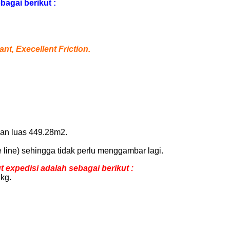
agai berikut :
t, Execellent Friction.
gan luas 449.28m2.
 line) sehingga tidak perlu menggambar lagi.
expedisi adalah sebagai berikut :
kg.