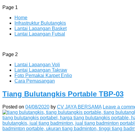
Page 1
Home
Infrastruktur Bulutangkis
Lantai Lapangan Basket
Lantai Lapangan Futsal
Page 2
Menyediakan Karpet Lapangan Olahr
ENLIO INDONESIA
Lantai Lapangan Voli
Lantai Lapangan Takraw
Foto Pemakai Karpet Enlio
Cara Pemasangan
Tiang Bulutangkis Portable TBP-03
Posted on
04/08/2020
by
CV JAYA BERSAMA
Leave a comm