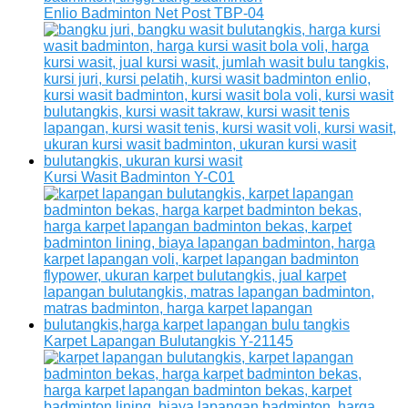
Enlio Badminton Net Post TBP-04
Kursi Wasit Badminton Y-C01
Karpet Lapangan Bulutangkis Y-21145