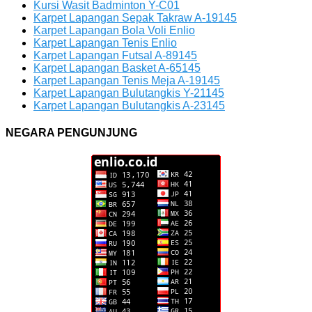
Kursi Wasit Badminton Y-C01
Karpet Lapangan Sepak Takraw A-19145
Karpet Lapangan Bola Voli Enlio
Karpet Lapangan Tenis Enlio
Karpet Lapangan Futsal A-89145
Karpet Lapangan Basket A-65145
Karpet Lapangan Tenis Meja A-19145
Karpet Lapangan Bulutangkis Y-21145
Karpet Lapangan Bulutangkis A-23145
NEGARA PENGUNJUNG