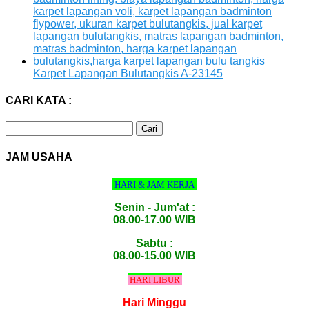
Karpet Lapangan Bulutangkis A-23145
CARI KATA :
Cari
untuk:
JAM USAHA
HARI & JAM KERJA
Senin - Jum'at :
08.00-17.00 WIB
Sabtu :
08.00-15.00 WIB
HARI LIBUR
Hari Minggu