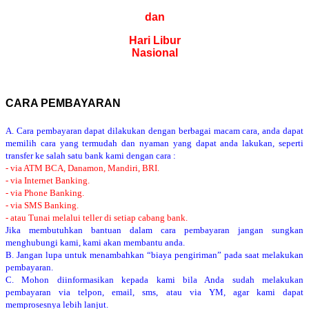
dan
Hari Libur
Nasional
CARA PEMBAYARAN
A. Cara pembayaran dapat dilakukan dengan berbagai macam cara, anda dapat
memilih cara yang termudah dan nyaman yang dapat anda lakukan, seperti
transfer ke salah satu bank kami dengan cara :
- via ATM BCA, Danamon, Mandiri, BRI.
- via Internet Banking.
- via Phone Banking.
- via SMS Banking.
- atau Tunai melalui teller di setiap cabang bank.
Jika membutuhkan bantuan dalam cara pembayaran jangan sungkan
menghubungi kami, kami akan membantu anda.
B. Jangan lupa untuk menambahkan “biaya pengiriman” pada saat melakukan
pembayaran.
C. Mohon diinformasikan kepada kami bila Anda sudah melakukan
pembayaran via telpon, email, sms, atau via YM, agar kami dapat
memprosesnya lebih lanjut.