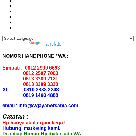
Powered by
Translate
NOMOR HANDPHONE / WA :
Simpati : 0812 2999 6693
0812 2507 7003
0813 3389 2121
0813 3389 3330
XL : 0819 2888 2248
0819 1460 4888
email : info@cvjayabersama.com
Catatan :
Hp hanya aktif di jam kerja !
Hubungi marketing kami.
Di setiap Nomor Hp diatas ada WA.