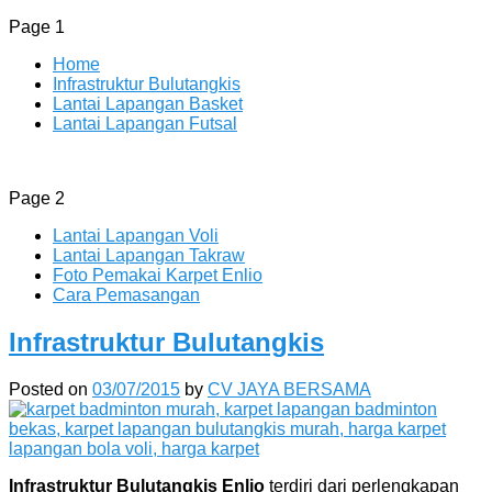
Page 1
Home
Infrastruktur Bulutangkis
Lantai Lapangan Basket
Lantai Lapangan Futsal
ENLIO INDONESIA
Menyediakan Karpet Lapangan Olahraga Yang Lengkap
Page 2
Lantai Lapangan Voli
Lantai Lapangan Takraw
Foto Pemakai Karpet Enlio
Cara Pemasangan
Infrastruktur Bulutangkis
Posted on
03/07/2015
by
CV JAYA BERSAMA
Infrastruktur Bulutangkis Enlio
terdiri dari perlengkapan