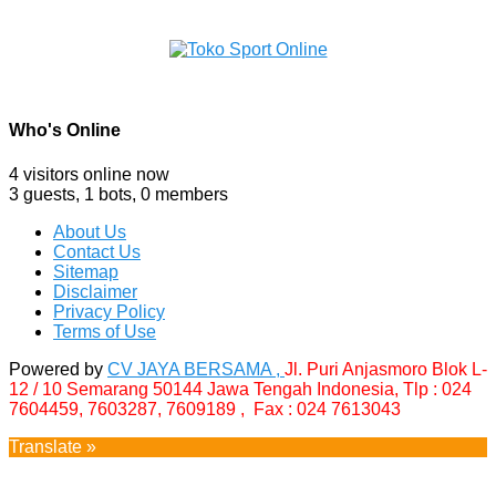
Who's Online
4 visitors online now
3 guests,
1 bots,
0 members
About Us
Contact Us
Sitemap
Disclaimer
Privacy Policy
Terms of Use
Powered by
CV JAYA BERSAMA ,
Jl. Puri Anjasmoro Blok L-
12 / 10 Semarang 50144 Jawa Tengah Indonesia,
Tlp : 024
7604459, 7603287, 7609189 , Fax : 024 7613043
Translate »