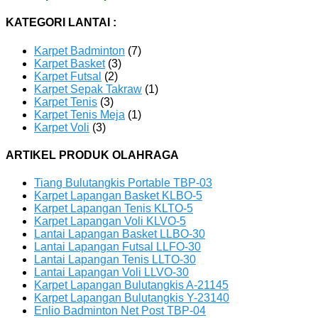
KATEGORI LANTAI :
Karpet Badminton
(7)
Karpet Basket
(3)
Karpet Futsal
(2)
Karpet Sepak Takraw
(1)
Karpet Tenis
(3)
Karpet Tenis Meja
(1)
Karpet Voli
(3)
ARTIKEL PRODUK OLAHRAGA
Tiang Bulutangkis Portable TBP-03
Karpet Lapangan Basket KLBO-5
Karpet Lapangan Tenis KLTO-5
Karpet Lapangan Voli KLVO-5
Lantai Lapangan Basket LLBO-30
Lantai Lapangan Futsal LLFO-30
Lantai Lapangan Tenis LLTO-30
Lantai Lapangan Voli LLVO-30
Karpet Lapangan Bulutangkis A-21145
Karpet Lapangan Bulutangkis Y-23140
Enlio Badminton Net Post TBP-04