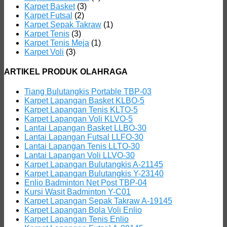
Karpet Basket
(3)
Karpet Futsal
(2)
Karpet Sepak Takraw
(1)
Karpet Tenis
(3)
Karpet Tenis Meja
(1)
Karpet Voli
(3)
ARTIKEL PRODUK OLAHRAGA
Tiang Bulutangkis Portable TBP-03
Karpet Lapangan Basket KLBO-5
Karpet Lapangan Tenis KLTO-5
Karpet Lapangan Voli KLVO-5
Lantai Lapangan Basket LLBO-30
Lantai Lapangan Futsal LLFO-30
Lantai Lapangan Tenis LLTO-30
Lantai Lapangan Voli LLVO-30
Karpet Lapangan Bulutangkis A-21145
Karpet Lapangan Bulutangkis Y-23140
Enlio Badminton Net Post TBP-04
Kursi Wasit Badminton Y-C01
Karpet Lapangan Sepak Takraw A-19145
Karpet Lapangan Bola Voli Enlio
Karpet Lapangan Tenis Enlio