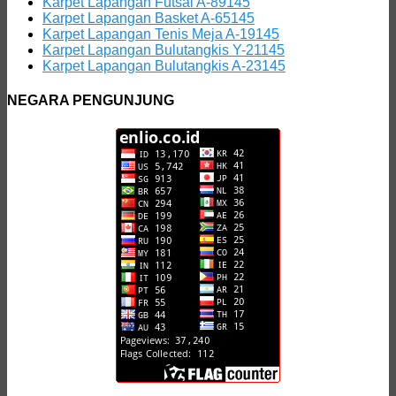
Karpet Lapangan Futsal A-89145
Karpet Lapangan Basket A-65145
Karpet Lapangan Tenis Meja A-19145
Karpet Lapangan Bulutangkis Y-21145
Karpet Lapangan Bulutangkis A-23145
NEGARA PENGUNJUNG