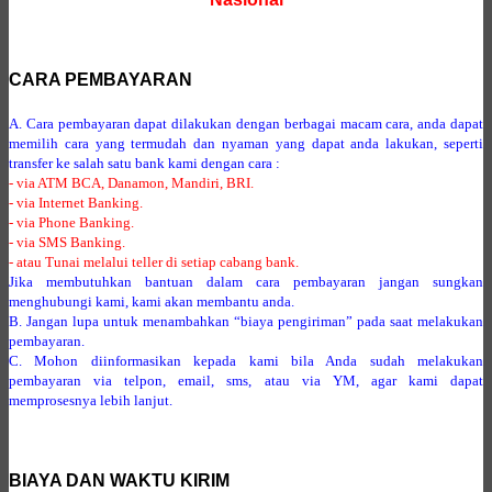
CARA PEMBAYARAN
A. Cara pembayaran dapat dilakukan dengan berbagai macam cara, anda dapat
memilih cara yang termudah dan nyaman yang dapat anda lakukan, seperti
transfer ke salah satu bank kami dengan cara :
- via ATM BCA, Danamon, Mandiri, BRI.
- via Internet Banking.
- via Phone Banking.
- via SMS Banking.
- atau Tunai melalui teller di setiap cabang bank.
Jika membutuhkan bantuan dalam cara pembayaran jangan sungkan
menghubungi kami, kami akan membantu anda.
B. Jangan lupa untuk menambahkan “biaya pengiriman” pada saat melakukan
pembayaran.
C. Mohon diinformasikan kepada kami bila Anda sudah melakukan
pembayaran via telpon, email, sms, atau via YM, agar kami dapat
memprosesnya lebih lanjut.
BIAYA DAN WAKTU KIRIM