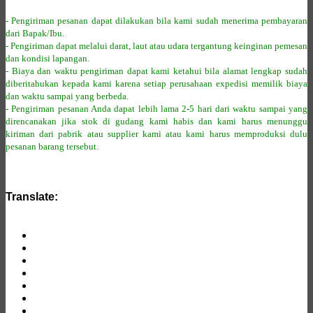
- Pengiriman pesanan dapat dilakukan bila kami sudah menerima pembayaran
dari Bapak/Ibu.
- Pengiriman dapat melalui darat, laut atau udara tergantung keinginan pemesan
dan kondisi lapangan.
- Biaya dan waktu pengiriman dapat kami ketahui bila alamat lengkap sudah
diberitahukan kepada kami karena setiap perusahaan expedisi memilik biaya
dan waktu sampai yang berbeda.
- Pengiriman pesanan Anda dapat lebih lama 2-5 hari dari waktu sampai yang
direncanakan jika stok di gudang kami habis dan kami harus menunggu
kiriman dari pabrik atau supplier kami atau kami harus memproduksi dulu
pesanan barang tersebut.
Translate: