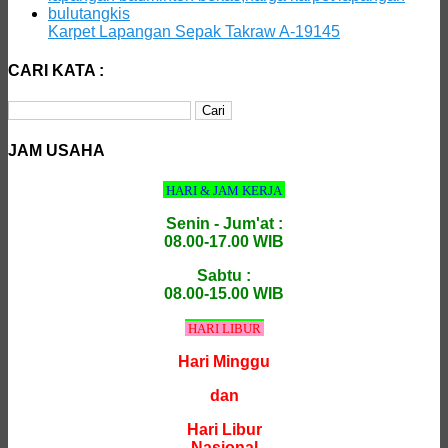
Karpet Lapangan Sepak Takraw A-19145
CARI KATA :
Cari
untuk:
JAM USAHA
HARI & JAM KERJA
Senin - Jum'at :
08.00-17.00 WIB
Sabtu :
08.00-15.00 WIB
HARI LIBUR
Hari Minggu
dan
Hari Libur
Nasional