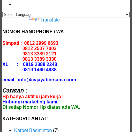
Powered by
Translate
NOMOR HANDPHONE / WA :
Simpati : 0812 2999 6693
0812 2507 7003
0813 3389 2121
0813 3389 3330
XL : 0819 2888 2248
0819 1460 4888
email : info@cvjayabersama.com
Catatan :
Hp hanya aktif di jam kerja !
Hubungi marketing kami.
Di setiap Nomor Hp diatas ada WA.
KATEGORI LANTAI :
Karpet Badminton
(7)