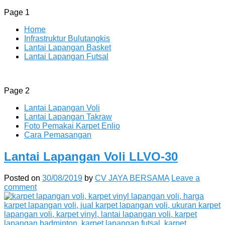
Page 1
Home
Infrastruktur Bulutangkis
Lantai Lapangan Basket
Lantai Lapangan Futsal
ENLIO INDONESIA
Menyediakan Karpet Lapangan Olahraga Yang Lengkap
Page 2
Lantai Lapangan Voli
Lantai Lapangan Takraw
Foto Pemakai Karpet Enlio
Cara Pemasangan
Lantai Lapangan Voli LLVO-30
Posted on
30/08/2019
by
CV JAYA BERSAMA
Leave a
comment