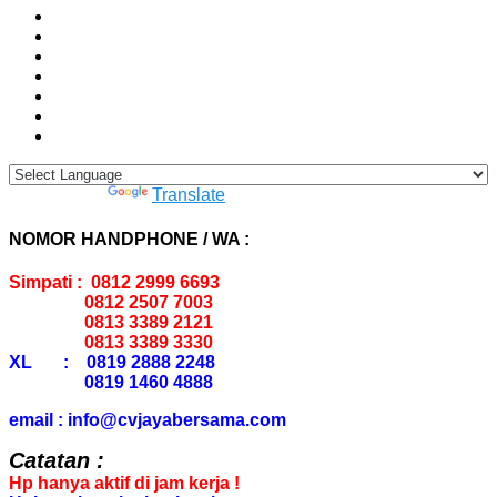
Powered by
Translate
NOMOR HANDPHONE / WA :
Simpati : 0812 2999 6693
0812 2507 7003
0813 3389 2121
0813 3389 3330
XL : 0819 2888 2248
0819 1460 4888
email : info@cvjayabersama.com
Catatan :
Hp hanya aktif di jam kerja !