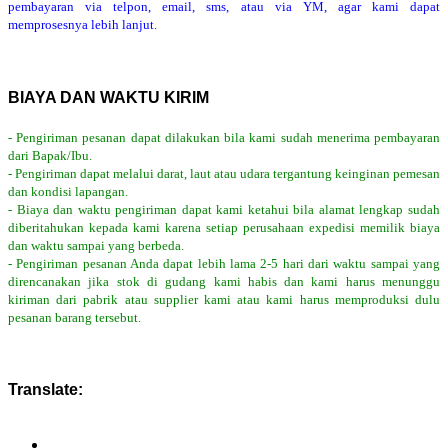
pembayaran via telpon, email, sms, atau via YM, agar kami dapat
memprosesnya lebih lanjut.
BIAYA DAN WAKTU KIRIM
- Pengiriman pesanan dapat dilakukan bila kami sudah menerima pembayaran
dari Bapak/Ibu.
- Pengiriman dapat melalui darat, laut atau udara tergantung keinginan pemesan
dan kondisi lapangan.
- Biaya dan waktu pengiriman dapat kami ketahui bila alamat lengkap sudah
diberitahukan kepada kami karena setiap perusahaan expedisi memilik biaya
dan waktu sampai yang berbeda.
- Pengiriman pesanan Anda dapat lebih lama 2-5 hari dari waktu sampai yang
direncanakan jika stok di gudang kami habis dan kami harus menunggu
kiriman dari pabrik atau supplier kami atau kami harus memproduksi dulu
pesanan barang tersebut.
Translate: