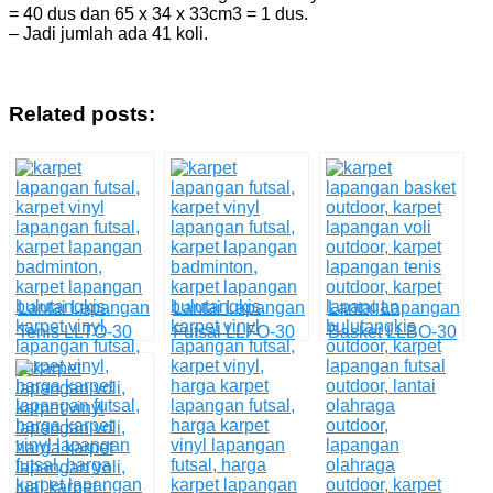
= 40 dus dan 65 x 34 x 33cm3 = 1 dus.
– Jadi jumlah ada 41 koli.
Related posts:
Lantai Lapangan
Lantai Lapangan
Lantai Lapangan
Tenis LLTO-30
Futsal LLFO-30
Basket LLBO-30