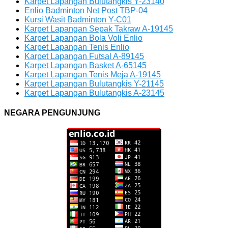
Karpet Lapangan Bulutangkis Y-23140
Enlio Badminton Net Post TBP-04
Kursi Wasit Badminton Y-C01
Karpet Lapangan Sepak Takraw A-19145
Karpet Lapangan Bola Voli Enlio
Karpet Lapangan Tenis Enlio
Karpet Lapangan Futsal A-89145
Karpet Lapangan Basket A-65145
Karpet Lapangan Tenis Meja A-19145
Karpet Lapangan Bulutangkis Y-21145
Karpet Lapangan Bulutangkis A-23145
NEGARA PENGUNJUNG