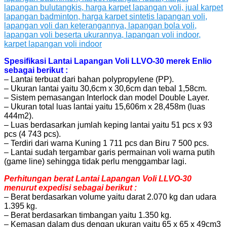
Spesifikasi Lantai Lapangan Voli LLVO-30 merek Enlio
sebagai berikut :
– Lantai terbuat dari bahan polypropylene (PP).
– Ukuran lantai yaitu 30,6cm x 30,6cm dan tebal 1,58cm.
– Sistem pemasangan Interlock dan model Double Layer.
– Ukuran total luas lantai yaitu 15,606m x 28,458m (luas
444m2).
– Luas berdasarkan jumlah keping lantai yaitu 51 pcs x 93
pcs (4 743 pcs).
– Terdiri dari warna Kuning 1 711 pcs dan Biru 7 500 pcs.
– Lantai sudah tergambar garis permainan voli warna putih
(game line) sehingga tidak perlu menggambar lagi.
Perhitungan berat Lantai Lapangan Voli LLVO-30
menurut expedisi sebagai berikut :
– Berat berdasarkan volume yaitu darat 2.070 kg dan udara
1.395 kg.
– Berat berdasarkan timbangan yaitu 1.350 kg.
– Kemasan dalam dus dengan ukuran yaitu 65 x 65 x 49cm3