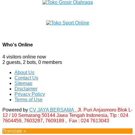
Who's Online
4 visitors online now
2 guests,
2 bots,
0 members
About Us
Contact Us
Sitemap
Disclaimer
Privacy Policy
Terms of Use
Powered by
CV JAYA BERSAMA ,
Jl. Puri Anjasmoro Blok L-
12 / 10 Semarang 50144 Jawa Tengah Indonesia,
Tlp : 024
7604459, 7603287, 7609189 , Fax : 024 7613043
Translate »