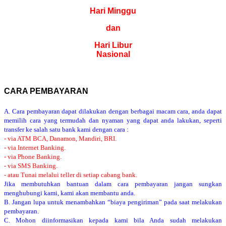
Hari Minggu
dan
Hari Libur
Nasional
CARA PEMBAYARAN
A. Cara pembayaran dapat dilakukan dengan berbagai macam cara, anda dapat
memilih cara yang termudah dan nyaman yang dapat anda lakukan, seperti
transfer ke salah satu bank kami dengan cara :
- via ATM BCA, Danamon, Mandiri, BRI.
- via Internet Banking.
- via Phone Banking.
- via SMS Banking.
- atau Tunai melalui teller di setiap cabang bank.
Jika membutuhkan bantuan dalam cara pembayaran jangan sungkan
menghubungi kami, kami akan membantu anda.
B. Jangan lupa untuk menambahkan “biaya pengiriman” pada saat melakukan
pembayaran.
C. Mohon diinformasikan kepada kami bila Anda sudah melakukan