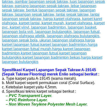
Spesifikasi Karpet Lapangan Sepak Takraw A-19145
(Sepak Takraw Flooring) merek Enlio sebagai berikut :
a. Type karpet yaitu A-19145 (warna merah).
b. Motif karpet seperti permukaan coral (Coral Surface).
c. Ketebalan karpet yaitu 4,5mm.
d. Spesifikasi teknis karpet sebagai berikut :
– PVC Transparent Layer.
– PVC Reinforce Layer.
– Non Woven Terylene Polyester Mesh Layer.