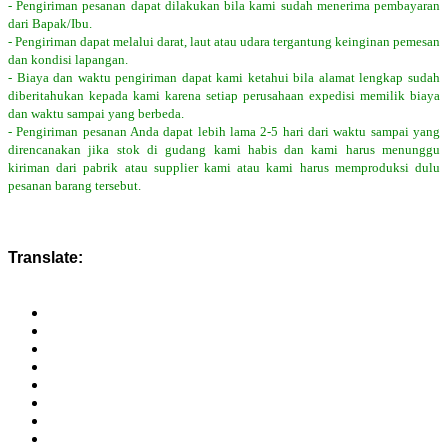
- Pengiriman pesanan dapat dilakukan bila kami sudah menerima pembayaran
dari Bapak/Ibu.
- Pengiriman dapat melalui darat, laut atau udara tergantung keinginan pemesan
dan kondisi lapangan.
- Biaya dan waktu pengiriman dapat kami ketahui bila alamat lengkap sudah
diberitahukan kepada kami karena setiap perusahaan expedisi memilik biaya
dan waktu sampai yang berbeda.
- Pengiriman pesanan Anda dapat lebih lama 2-5 hari dari waktu sampai yang
direncanakan jika stok di gudang kami habis dan kami harus menunggu
kiriman dari pabrik atau supplier kami atau kami harus memproduksi dulu
pesanan barang tersebut.
Translate: