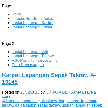
Page 1
Home
Infrastruktur Bulutangkis
Lantai Lapangan Basket
Lantai Lapangan Futsal
ENLIO INDONESIA
Menyediakan Karpet Lapangan Olahraga Yang Lengkap
Page 2
Lantai Lapangan Voli
Lantai Lapangan Takraw
Foto Pemakai Karpet Enlio
Cara Pemasangan
Karpet Lapangan Sepak Takraw A-
19145
Posted on
10/02/2016
by
CV JAYA BERSAMA
Leave a
comment