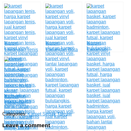
Karpet
Karpet
Karpet
Lapangan Tenis
Lapangan Bola
Lapangan
Enlio
Voli Enlio
Basket A-65145
Karpet
Lapangan
Bulutangkis A-
Categories:
Karpet Sepak Takraw
23145
Leave a comment