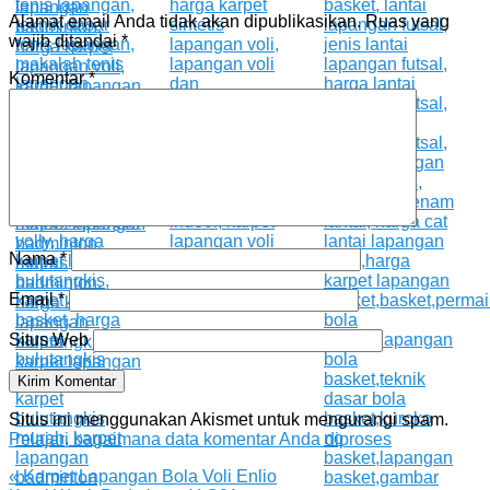
Alamat email Anda tidak akan dipublikasikan.
Ruas yang
wajib ditandai
*
Komentar
*
Nama
*
Email
*
Situs Web
Situs ini menggunakan Akismet untuk mengurangi spam.
Pelajari bagaimana data komentar Anda diproses
«
Karpet Lapangan Bola Voli Enlio