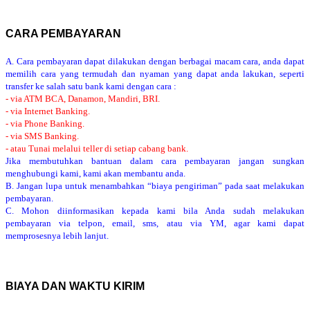
CARA PEMBAYARAN
A. Cara pembayaran dapat dilakukan dengan berbagai macam cara, anda dapat
memilih cara yang termudah dan nyaman yang dapat anda lakukan, seperti
transfer ke salah satu bank kami dengan cara :
- via ATM BCA, Danamon, Mandiri, BRI.
- via Internet Banking.
- via Phone Banking.
- via SMS Banking.
- atau Tunai melalui teller di setiap cabang bank.
Jika membutuhkan bantuan dalam cara pembayaran jangan sungkan
menghubungi kami, kami akan membantu anda.
B. Jangan lupa untuk menambahkan “biaya pengiriman” pada saat melakukan
pembayaran.
C. Mohon diinformasikan kepada kami bila Anda sudah melakukan
pembayaran via telpon, email, sms, atau via YM, agar kami dapat
memprosesnya lebih lanjut.
BIAYA DAN WAKTU KIRIM