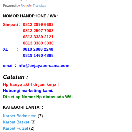
Powered by
Translate
NOMOR HANDPHONE / WA :
Simpati : 0812 2999 6693
0812 2507 7003
0813 3389 2121
0813 3389 3330
XL : 0819 2888 2248
0819 1460 4888
email : info@cvjayabersama.com
Catatan :
Hp hanya aktif di jam kerja !
Hubungi marketing kami.
Di setiap Nomor Hp diatas ada WA.
KATEGORI LANTAI :
Karpet Badminton
(7)
Karpet Basket
(3)
Karpet Futsal
(2)