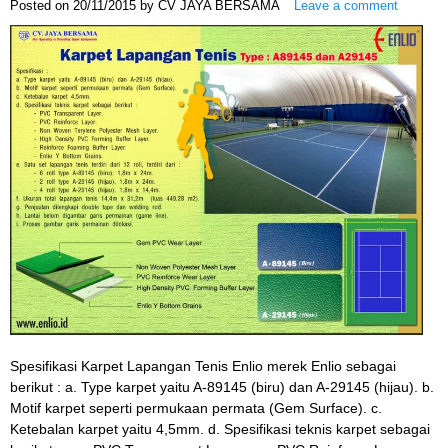
Posted on
20/11/2015
by
CV JAYA BERSAMA
Leave a comment
Spesifikasi Karpet Lapangan Tenis Enlio merek Enlio sebagai
berikut : a. Type karpet yaitu A-89145 (biru) dan A-29145 (hijau). b.
Motif karpet seperti permukaan permata (Gem Surface). c.
Ketebalan karpet yaitu 4,5mm. d. Spesifikasi teknis karpet sebagai