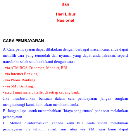
dan
Hari Libur
Nasional
CARA PEMBAYARAN
A. Cara pembayaran dapat dilakukan dengan berbagai macam cara, anda dapat
memilih cara yang termudah dan nyaman yang dapat anda lakukan, seperti
transfer ke salah satu bank kami dengan cara :
- via ATM BCA, Danamon, Mandiri, BRI.
- via Internet Banking.
- via Phone Banking.
- via SMS Banking.
- atau Tunai melalui teller di setiap cabang bank.
Jika membutuhkan bantuan dalam cara pembayaran jangan sungkan
menghubungi kami, kami akan membantu anda.
B. Jangan lupa untuk menambahkan “biaya pengiriman” pada saat melakukan
pembayaran.
C. Mohon diinformasikan kepada kami bila Anda sudah melakukan
pembayaran via telpon, email, sms, atau via YM, agar kami dapat