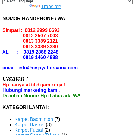
Powered by
Translate
NOMOR HANDPHONE / WA :
Simpati : 0812 2999 6693
0812 2507 7003
0813 3389 2121
0813 3389 3330
XL : 0819 2888 2248
0819 1460 4888
email : info@cvjayabersama.com
Catatan :
Hp hanya aktif di jam kerja !
Hubungi marketing kami.
Di setiap Nomor Hp diatas ada WA.
KATEGORI LANTAI :
Karpet Badminton
(7)
Karpet Basket
(3)
Karpet Futsal
(2)