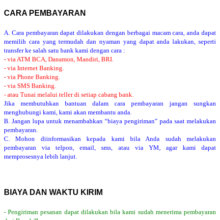
CARA PEMBAYARAN
A. Cara pembayaran dapat dilakukan dengan berbagai macam cara, anda dapat
memilih cara yang termudah dan nyaman yang dapat anda lakukan, seperti
transfer ke salah satu bank kami dengan cara :
- via ATM BCA, Danamon, Mandiri, BRI.
- via Internet Banking.
- via Phone Banking.
- via SMS Banking.
- atau Tunai melalui teller di setiap cabang bank.
Jika membutuhkan bantuan dalam cara pembayaran jangan sungkan
menghubungi kami, kami akan membantu anda.
B. Jangan lupa untuk menambahkan “biaya pengiriman” pada saat melakukan
pembayaran.
C. Mohon diinformasikan kepada kami bila Anda sudah melakukan
pembayaran via telpon, email, sms, atau via YM, agar kami dapat
memprosesnya lebih lanjut.
BIAYA DAN WAKTU KIRIM
- Pengiriman pesanan dapat dilakukan bila kami sudah menerima pembayaran