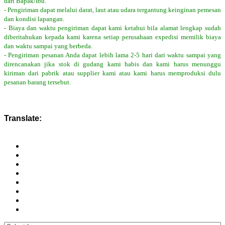
dari Bapak/Ibu.
- Pengiriman dapat melalui darat, laut atau udara tergantung keinginan pemesan
dan kondisi lapangan.
- Biaya dan waktu pengiriman dapat kami ketahui bila alamat lengkap sudah
diberitahukan kepada kami karena setiap perusahaan expedisi memilik biaya
dan waktu sampai yang berbeda.
- Pengiriman pesanan Anda dapat lebih lama 2-5 hari dari waktu sampai yang
direncanakan jika stok di gudang kami habis dan kami harus menunggu
kiriman dari pabrik atau supplier kami atau kami harus memproduksi dulu
pesanan barang tersebut.
Translate: