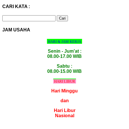
CARI KATA :
Cari
untuk:
JAM USAHA
HARI & JAM KERJA
Senin - Jum'at :
08.00-17.00 WIB
Sabtu :
08.00-15.00 WIB
HARI LIBUR
Hari Minggu
dan
Hari Libur
Nasional