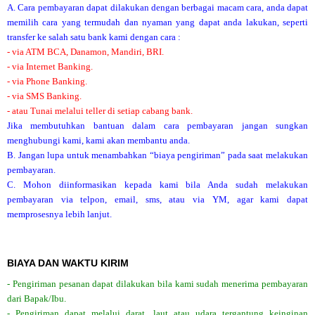
A. Cara pembayaran dapat dilakukan dengan berbagai macam cara, anda dapat
memilih cara yang termudah dan nyaman yang dapat anda lakukan, seperti
transfer ke salah satu bank kami dengan cara :
- via ATM BCA, Danamon, Mandiri, BRI.
- via Internet Banking.
- via Phone Banking.
- via SMS Banking.
- atau Tunai melalui teller di setiap cabang bank.
Jika membutuhkan bantuan dalam cara pembayaran jangan sungkan
menghubungi kami, kami akan membantu anda.
B. Jangan lupa untuk menambahkan “biaya pengiriman” pada saat melakukan
pembayaran.
C. Mohon diinformasikan kepada kami bila Anda sudah melakukan
pembayaran via telpon, email, sms, atau via YM, agar kami dapat
memprosesnya lebih lanjut.
BIAYA DAN WAKTU KIRIM
- Pengiriman pesanan dapat dilakukan bila kami sudah menerima pembayaran
dari Bapak/Ibu.
- Pengiriman dapat melalui darat, laut atau udara tergantung keinginan