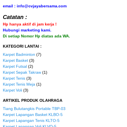
email : info@cvjayabersama.com
Catatan :
Hp hanya aktif di jam kerja !
Hubungi marketing kami.
Di setiap Nomor Hp diatas ada WA.
KATEGORI LANTAI :
Karpet Badminton
(7)
Karpet Basket
(3)
Karpet Futsal
(2)
Karpet Sepak Takraw
(1)
Karpet Tenis
(3)
Karpet Tenis Meja
(1)
Karpet Voli
(3)
ARTIKEL PRODUK OLAHRAGA
Tiang Bulutangkis Portable TBP-03
Karpet Lapangan Basket KLBO-5
Karpet Lapangan Tenis KLTO-5
Karpet Lapangan Voli KLVO-5