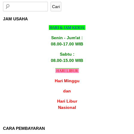
JAM USAHA
HARI & JAM KERJA
Senin - Jum'at :
08.00-17.00 WIB
Sabtu :
08.00-15.00 WIB
HARI LIBUR
Hari Minggu
dan
Hari Libur
Nasional
CARA PEMBAYARAN