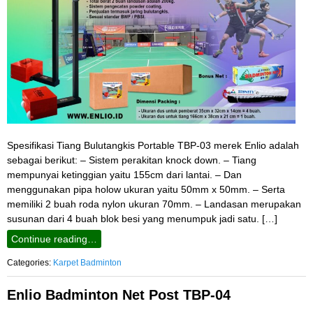
Spesifikasi Tiang Bulutangkis Portable TBP-03 merek Enlio adalah
sebagai berikut: – Sistem perakitan knock down. – Tiang
mempunyai ketinggian yaitu 155cm dari lantai. – Dan
menggunakan pipa holow ukuran yaitu 50mm x 50mm. – Serta
memiliki 2 buah roda nylon ukuran 70mm. – Landasan merupakan
susunan dari 4 buah blok besi yang menumpuk jadi satu. […]
Continue reading…
Categories:
Karpet Badminton
Enlio Badminton Net Post TBP-04