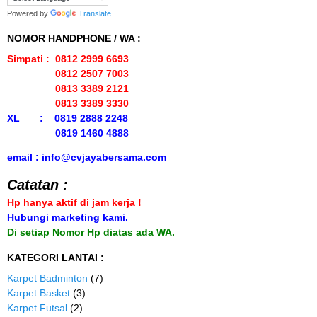
Powered by
Translate
NOMOR HANDPHONE / WA :
Simpati : 0812 2999 6693
0812 2507 7003
0813 3389 2121
0813 3389 3330
XL : 0819 2888 2248
0819 1460 4888
email : info@cvjayabersama.com
Catatan :
Hp hanya aktif di jam kerja !
Hubungi marketing kami.
Di setiap Nomor Hp diatas ada WA.
KATEGORI LANTAI :
Karpet Badminton
(7)
Karpet Basket
(3)
Karpet Futsal
(2)