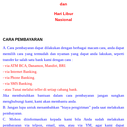
dan
Hari Libur
Nasional
CARA PEMBAYARAN
A. Cara pembayaran dapat dilakukan dengan berbagai macam cara, anda dapat
memilih cara yang termudah dan nyaman yang dapat anda lakukan, seperti
transfer ke salah satu bank kami dengan cara :
- via ATM BCA, Danamon, Mandiri, BRI.
- via Internet Banking.
- via Phone Banking.
- via SMS Banking.
- atau Tunai melalui teller di setiap cabang bank.
Jika membutuhkan bantuan dalam cara pembayaran jangan sungkan
menghubungi kami, kami akan membantu anda.
B. Jangan lupa untuk menambahkan “biaya pengiriman” pada saat melakukan
pembayaran.
C. Mohon diinformasikan kepada kami bila Anda sudah melakukan
pembayaran via telpon, email, sms, atau via YM, agar kami dapat