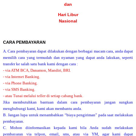
dan
Hari Libur
Nasional
CARA PEMBAYARAN
A. Cara pembayaran dapat dilakukan dengan berbagai macam cara, anda dapat
memilih cara yang termudah dan nyaman yang dapat anda lakukan, seperti
transfer ke salah satu bank kami dengan cara :
- via ATM BCA, Danamon, Mandiri, BRI.
- via Internet Banking.
- via Phone Banking.
- via SMS Banking.
- atau Tunai melalui teller di setiap cabang bank.
Jika membutuhkan bantuan dalam cara pembayaran jangan sungkan
menghubungi kami, kami akan membantu anda.
B. Jangan lupa untuk menambahkan “biaya pengiriman” pada saat melakukan
pembayaran.
C. Mohon diinformasikan kepada kami bila Anda sudah melakukan
pembayaran via telpon, email, sms, atau via YM, agar kami dapat