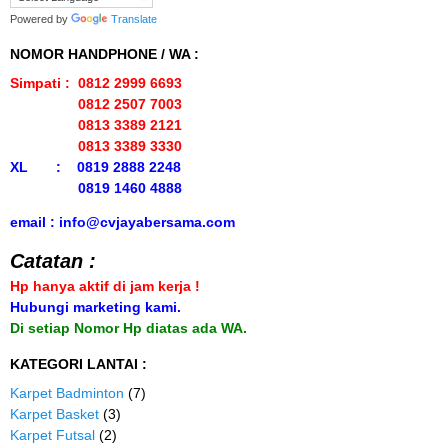
Powered by
Translate
NOMOR HANDPHONE / WA :
Simpati : 0812 2999 6693
0812 2507 7003
0813 3389 2121
0813 3389 3330
XL : 0819 2888 2248
0819 1460 4888
email : info@cvjayabersama.com
Catatan :
Hp hanya aktif di jam kerja !
Hubungi marketing kami.
Di setiap Nomor Hp diatas ada WA.
KATEGORI LANTAI :
Karpet Badminton
(7)
Karpet Basket
(3)
Karpet Futsal
(2)