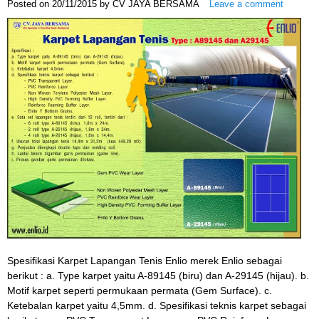
Posted on
20/11/2015
by
CV JAYA BERSAMA
Leave a comment
Spesifikasi Karpet Lapangan Tenis Enlio merek Enlio sebagai
berikut : a. Type karpet yaitu A-89145 (biru) dan A-29145 (hijau). b.
Motif karpet seperti permukaan permata (Gem Surface). c.
Ketebalan karpet yaitu 4,5mm. d. Spesifikasi teknis karpet sebagai