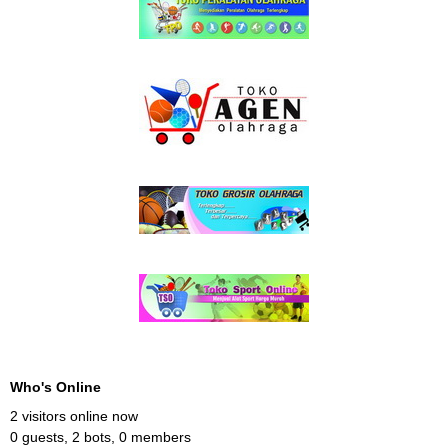
Who's Online
2 visitors online now
0 guests,
2 bots,
0 members