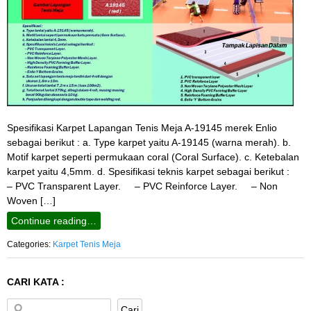
Spesifikasi Karpet Lapangan Tenis Meja A-19145 merek Enlio
sebagai berikut : a. Type karpet yaitu A-19145 (warna merah). b.
Motif karpet seperti permukaan coral (Coral Surface). c. Ketebalan
karpet yaitu 4,5mm. d. Spesifikasi teknis karpet sebagai berikut :
– PVC Transparent Layer. – PVC Reinforce Layer. – Non
Woven […]
Continue reading…
Categories:
Karpet Tenis Meja
CARI KATA :