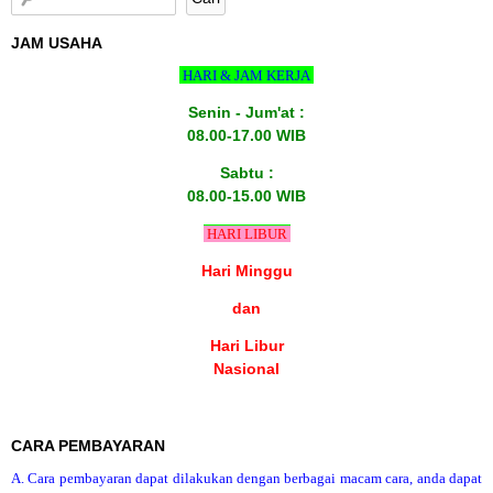
JAM USAHA
HARI & JAM KERJA
Senin - Jum'at :
08.00-17.00 WIB
Sabtu :
08.00-15.00 WIB
HARI LIBUR
Hari Minggu
dan
Hari Libur
Nasional
CARA PEMBAYARAN
A. Cara pembayaran dapat dilakukan dengan berbagai macam cara, anda dapat