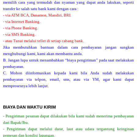
memilih cara yang termudah dan nyaman yang dapat anda lakukan, seperti
transfer ke salah satu bank kami dengan cara :
- via ATM BCA, Danamon, Mandiri, BRI.
- via Internet Banking.
- via Phone Banking.
- via SMS Banking.
- atau Tunai melalui teller di setiap cabang bank.
Jika membutuhkan bantuan dalam cara pembayaran jangan sungkan
menghubungi kami, kami akan membantu anda.
B. Jangan lupa untuk menambahkan “biaya pengiriman” pada saat melakukan
pembayaran.
C. Mohon diinformasikan kepada kami bila Anda sudah melakukan
pembayaran via telpon, email, sms, atau via YM, agar kami dapat
memprosesnya lebih lanjut.
BIAYA DAN WAKTU KIRIM
- Pengiriman pesanan dapat dilakukan bila kami sudah menerima pembayaran
dari Bapak/Ibu.
- Pengiriman dapat melalui darat, laut atau udara tergantung keinginan
pemesan dan kondisi lapangan.