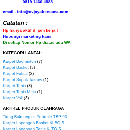
0819 1460 4888
email : info@cvjayabersama.com
Catatan :
Hp hanya aktif di jam kerja !
Hubungi marketing kami.
Di setiap Nomor Hp diatas ada WA.
KATEGORI LANTAI :
Karpet Badminton
(7)
Karpet Basket
(3)
Karpet Futsal
(2)
Karpet Sepak Takraw
(1)
Karpet Tenis
(3)
Karpet Tenis Meja
(1)
Karpet Voli
(3)
ARTIKEL PRODUK OLAHRAGA
Tiang Bulutangkis Portable TBP-03
Karpet Lapangan Basket KLBO-5
Karpet Lapangan Tenis KLTO-5