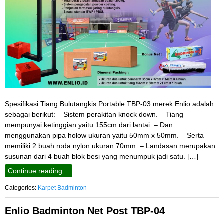
Spesifikasi Tiang Bulutangkis Portable TBP-03 merek Enlio adalah
sebagai berikut: – Sistem perakitan knock down. – Tiang
mempunyai ketinggian yaitu 155cm dari lantai. – Dan
menggunakan pipa holow ukuran yaitu 50mm x 50mm. – Serta
memiliki 2 buah roda nylon ukuran 70mm. – Landasan merupakan
susunan dari 4 buah blok besi yang menumpuk jadi satu. […]
Continue reading…
Categories:
Karpet Badminton
Enlio Badminton Net Post TBP-04