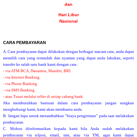
dan
Hari Libur
Nasional
CARA PEMBAYARAN
A. Cara pembayaran dapat dilakukan dengan berbagai macam cara, anda dapat
memilih cara yang termudah dan nyaman yang dapat anda lakukan, seperti
transfer ke salah satu bank kami dengan cara :
- via ATM BCA, Danamon, Mandiri, BRI.
- via Internet Banking.
- via Phone Banking.
- via SMS Banking.
- atau Tunai melalui teller di setiap cabang bank.
Jika membutuhkan bantuan dalam cara pembayaran jangan sungkan
menghubungi kami, kami akan membantu anda.
B. Jangan lupa untuk menambahkan “biaya pengiriman” pada saat melakukan
pembayaran.
C. Mohon diinformasikan kepada kami bila Anda sudah melakukan
pembayaran via telpon, email, sms, atau via YM, agar kami dapat