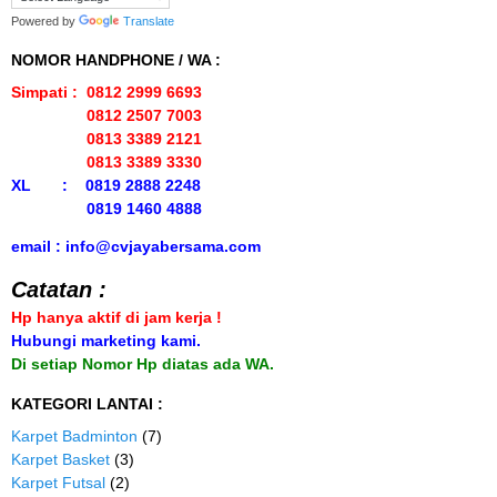
Powered by
Translate
NOMOR HANDPHONE / WA :
Simpati : 0812 2999 6693
0812 2507 7003
0813 3389 2121
0813 3389 3330
XL : 0819 2888 2248
0819 1460 4888
email : info@cvjayabersama.com
Catatan :
Hp hanya aktif di jam kerja !
Hubungi marketing kami.
Di setiap Nomor Hp diatas ada WA.
KATEGORI LANTAI :
Karpet Badminton
(7)
Karpet Basket
(3)
Karpet Futsal
(2)