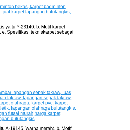
s yaitu Y-23140. b. Motif karpet
 e. Spesifikasi tekniskarpet sebagai
tu A-19145 (warna merah). b. Motif