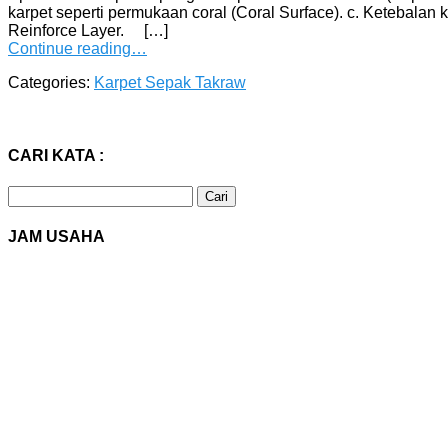
karpet seperti permukaan coral (Coral Surface). c. Ketebalan
Reinforce Layer. […]
Continue reading…
Categories:
Karpet Sepak Takraw
CARI KATA :
Cari
untuk:
JAM USAHA