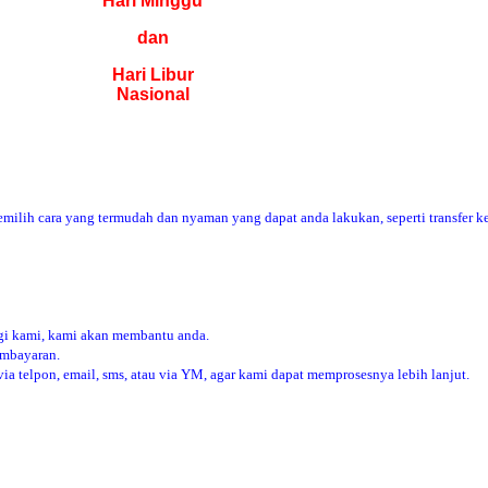
Hari Minggu
dan
Hari Libur
Nasional
ilih cara yang termudah dan nyaman yang dapat anda lakukan, seperti transfer ke
i kami, kami akan membantu anda.
embayaran.
 telpon, email, sms, atau via YM, agar kami dapat memprosesnya lebih lanjut.