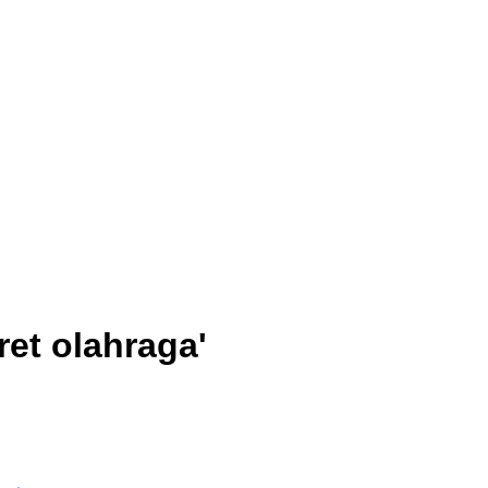
ret olahraga
'