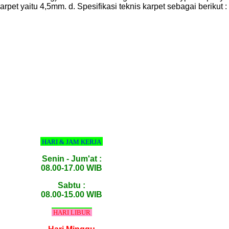
 karpet yaitu 4,5mm. d. Spesifikasi teknis karpet sebagai ber
HARI & JAM KERJA
Senin - Jum'at :
08.00-17.00 WIB
Sabtu :
08.00-15.00 WIB
HARI LIBUR