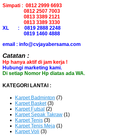
Simpati : 0812 2999 6693
0812 2507 7003
0813 3389 2121
0813 3389 3330
XL : 0819 2888 2248
0819 1460 4888
email : info@cvjayabersama.com
Catatan :
Hp hanya aktif di jam kerja !
Hubungi marketing kami.
Di setiap Nomor Hp diatas ada WA.
KATEGORI LANTAI :
Karpet Badminton
(7)
Karpet Basket
(3)
Karpet Futsal
(2)
Karpet Sepak Takraw
(1)
Karpet Tenis
(3)
Karpet Tenis Meja
(1)
Karpet Voli
(3)