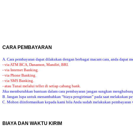
CARA PEMBAYARAN
A. Cara pembayaran dapat dilakukan dengan berbagai macam cara, anda dapat mem
- via ATM BCA, Danamon, Mandiri, BRI.
- via Internet Banking.
- via Phone Banking.
- via SMS Banking.
- atau Tunai melalui teller di setiap cabang bank.
Jika membutuhkan bantuan dalam cara pembayaran jangan sungkan menghubung
B. Jangan lupa untuk menambahkan “biaya pengiriman” pada saat melakukan p
C. Mohon diinformasikan kepada kami bila Anda sudah melakukan pembayaran via
BIAYA DAN WAKTU KIRIM