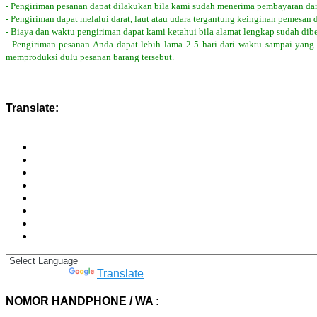
- Pengiriman pesanan dapat dilakukan bila kami sudah menerima pembayaran dar
- Pengiriman dapat melalui darat, laut atau udara tergantung keinginan pemesan 
- Biaya dan waktu pengiriman dapat kami ketahui bila alamat lengkap sudah dib
- Pengiriman pesanan Anda dapat lebih lama 2-5 hari dari waktu sampai yang
memproduksi dulu pesanan barang tersebut.
Translate:
Powered by
Translate
NOMOR HANDPHONE / WA :