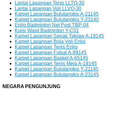
Lantai Lapangan Tenis LLTO-30
Lantai Lapangan Voli LLVO-30
Karpet Lapangan Bulutangkis A-21145
Karpet Lapangan Bulutangkis Y-23140
Enlio Badminton Net Post TBP-04
Kursi Wasit Badminton Y-C01
Karpet Lapangan Sepak Takraw A-19145
Karpet Lapangan Bola Voli Enlio
Karpet Lapangan Tenis Enlio
Karpet Lapangan Futsal A-89145
Karpet Lapangan Basket A-65145
Karpet Lapangan Tenis Meja A-19145
Karpet Lapangan Bulutangkis Y-21145
Karpet Lapangan Bulutangkis A-23145
NEGARA PENGUNJUNG