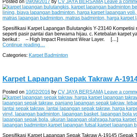
Posted on
09/09/2017
by
CV JAYA BERSAMA
Leave a comm
Spesifikasi Karpet Lapangan Bulutangkis Y-23140 Kompetisi me
seperti pasir pantai dan berwarna hijau. c. Ketebalan karpet
berikut : – High Impact Resistant Wear Layer. […]
Continue reading…
Categories:
Karpet Badminton
Karpet Lapangan Sepak Takraw A-191
Posted on
10/02/2016
by
CV JAYA BERSAMA
Leave a comm
Spesifikasi Karpet Lapangan Sepak Takraw A-19145 (Sepak Takr