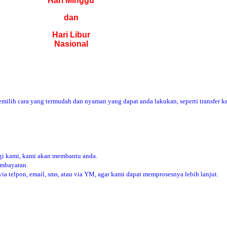
Hari Minggu
dan
Hari Libur
Nasional
ilih cara yang termudah dan nyaman yang dapat anda lakukan, seperti transfer ke
i kami, kami akan membantu anda.
embayaran.
 telpon, email, sms, atau via YM, agar kami dapat memprosesnya lebih lanjut.