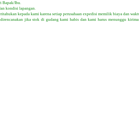
i Bapak/Ibu.
dan kondisi lapangan.
eritahukan kepada kami karena setiap perusahaan expedisi memilik biaya dan wak
 direncanakan jika stok di gudang kami habis dan kami harus menunggu kiriman