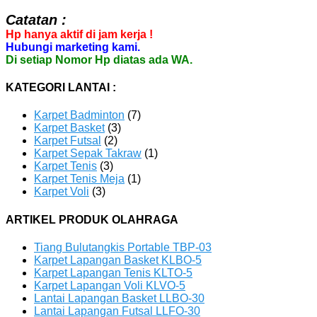
Catatan :
Hp hanya aktif di jam kerja !
Hubungi marketing kami.
Di setiap Nomor Hp diatas ada WA.
KATEGORI LANTAI :
Karpet Badminton
(7)
Karpet Basket
(3)
Karpet Futsal
(2)
Karpet Sepak Takraw
(1)
Karpet Tenis
(3)
Karpet Tenis Meja
(1)
Karpet Voli
(3)
ARTIKEL PRODUK OLAHRAGA
Tiang Bulutangkis Portable TBP-03
Karpet Lapangan Basket KLBO-5
Karpet Lapangan Tenis KLTO-5
Karpet Lapangan Voli KLVO-5
Lantai Lapangan Basket LLBO-30
Lantai Lapangan Futsal LLFO-30