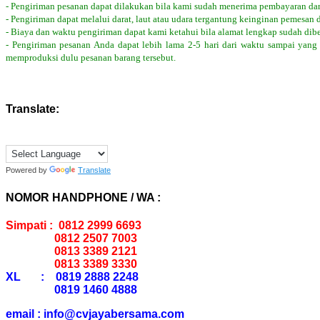
- Pengiriman pesanan dapat dilakukan bila kami sudah menerima pembayaran dar
- Pengiriman dapat melalui darat, laut atau udara tergantung keinginan pemesan 
- Biaya dan waktu pengiriman dapat kami ketahui bila alamat lengkap sudah dib
- Pengiriman pesanan Anda dapat lebih lama 2-5 hari dari waktu sampai yang
memproduksi dulu pesanan barang tersebut.
Translate:
Powered by
Translate
NOMOR HANDPHONE / WA :
Simpati : 0812 2999 6693
0812 2507 7003
0813 3389 2121
0813 3389 3330
XL : 0819 2888 2248
0819 1460 4888
email : info@cvjayabersama.com