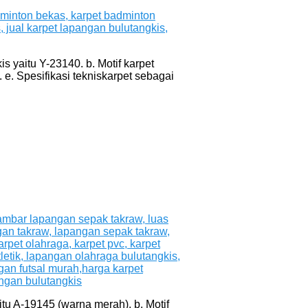
s yaitu Y-23140. b. Motif karpet
 e. Spesifikasi tekniskarpet sebagai
tu A-19145 (warna merah). b. Motif