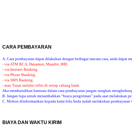
CARA PEMBAYARAN
A. Cara pembayaran dapat dilakukan dengan berbagai macam cara, anda dapat mem
- via ATM BCA, Danamon, Mandiri, BRI.
- via Internet Banking.
- via Phone Banking.
- via SMS Banking.
- atau Tunai melalui teller di setiap cabang bank.
Jika membutuhkan bantuan dalam cara pembayaran jangan sungkan menghubung
B. Jangan lupa untuk menambahkan “biaya pengiriman” pada saat melakukan p
C. Mohon diinformasikan kepada kami bila Anda sudah melakukan pembayaran via
BIAYA DAN WAKTU KIRIM