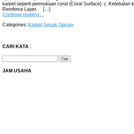
karpet seperti permukaan coral (Coral Surface). c. Ketebalan
Reinforce Layer. […]
Continue reading…
Categories:
Karpet Sepak Takraw
CARI KATA :
Cari
untuk:
JAM USAHA