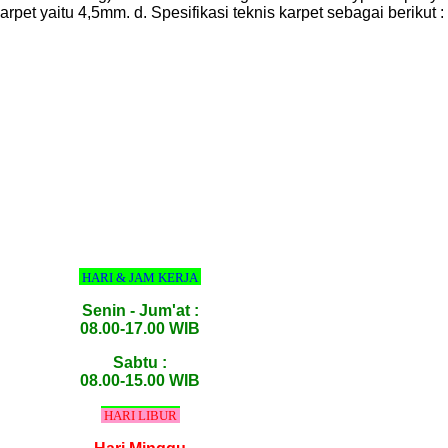
 karpet yaitu 4,5mm. d. Spesifikasi teknis karpet sebagai ber
HARI & JAM KERJA
Senin - Jum'at :
08.00-17.00 WIB
Sabtu :
08.00-15.00 WIB
HARI LIBUR