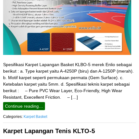
Spesifikasi Karpet Lapangan Basket KLBO-5 merek Enlio sebagai
berikut : a. Type karpet yaitu A-4250P (biru) dan A-1250P (merah).
b. Motif karpet seperti permukaan permata (Gem Surface). c.
Ketebalan karpet yaitu 5mm. d. Spesifikasi teknis karpet sebagai
berikut : – Pure PVC Wear Layer, Eco-Friendly, High Wear
Resistant, Execellent Friction. – […]
Continue reading…
Categories:
Karpet Basket
Karpet Lapangan Tenis KLTO-5