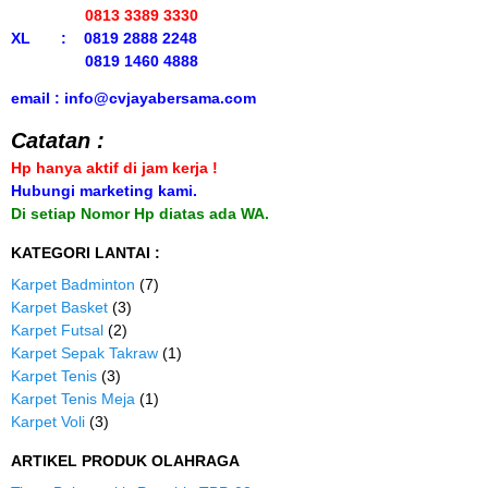
0813 3389 3330
XL : 0819 2888 2248
0819 1460 4888
email : info@cvjayabersama.com
Catatan :
Hp hanya aktif di jam kerja !
Hubungi marketing kami.
Di setiap Nomor Hp diatas ada WA.
KATEGORI LANTAI :
Karpet Badminton
(7)
Karpet Basket
(3)
Karpet Futsal
(2)
Karpet Sepak Takraw
(1)
Karpet Tenis
(3)
Karpet Tenis Meja
(1)
Karpet Voli
(3)
ARTIKEL PRODUK OLAHRAGA