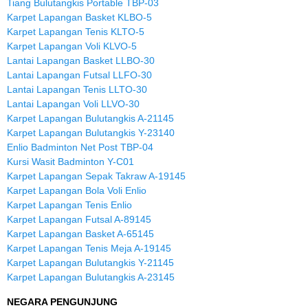
Tiang Bulutangkis Portable TBP-03
Karpet Lapangan Basket KLBO-5
Karpet Lapangan Tenis KLTO-5
Karpet Lapangan Voli KLVO-5
Lantai Lapangan Basket LLBO-30
Lantai Lapangan Futsal LLFO-30
Lantai Lapangan Tenis LLTO-30
Lantai Lapangan Voli LLVO-30
Karpet Lapangan Bulutangkis A-21145
Karpet Lapangan Bulutangkis Y-23140
Enlio Badminton Net Post TBP-04
Kursi Wasit Badminton Y-C01
Karpet Lapangan Sepak Takraw A-19145
Karpet Lapangan Bola Voli Enlio
Karpet Lapangan Tenis Enlio
Karpet Lapangan Futsal A-89145
Karpet Lapangan Basket A-65145
Karpet Lapangan Tenis Meja A-19145
Karpet Lapangan Bulutangkis Y-21145
Karpet Lapangan Bulutangkis A-23145
NEGARA PENGUNJUNG