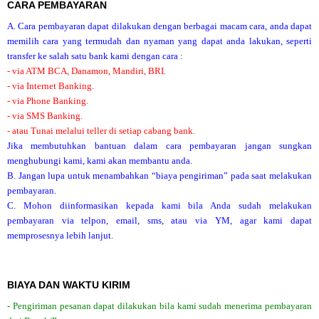
CARA PEMBAYARAN
A. Cara pembayaran dapat dilakukan dengan berbagai macam cara, anda dapat
memilih cara yang termudah dan nyaman yang dapat anda lakukan, seperti
transfer ke salah satu bank kami dengan cara :
- via ATM BCA, Danamon, Mandiri, BRI.
- via Internet Banking.
- via Phone Banking.
- via SMS Banking.
- atau Tunai melalui teller di setiap cabang bank.
Jika membutuhkan bantuan dalam cara pembayaran jangan sungkan
menghubungi kami, kami akan membantu anda.
B. Jangan lupa untuk menambahkan “biaya pengiriman” pada saat melakukan
pembayaran.
C. Mohon diinformasikan kepada kami bila Anda sudah melakukan
pembayaran via telpon, email, sms, atau via YM, agar kami dapat
memprosesnya lebih lanjut.
BIAYA DAN WAKTU KIRIM
- Pengiriman pesanan dapat dilakukan bila kami sudah menerima pembayaran