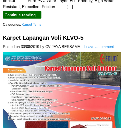
berikut : – Pure PVC Wear Layer, Eco-Friendly, High Wear
Resistant, Execellent Friction. – […]
Continue reading…
Categories:
Karpet Tenis
Karpet Lapangan Voli KLVO-5
Posted on
30/08/2019
by
CV JAYA BERSAMA
Leave a comment