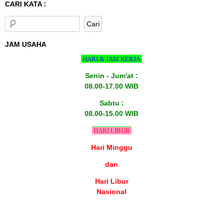
CARI KATA :
JAM USAHA
HARI & JAM KERJA
Senin - Jum'at :
08.00-17.00 WIB
Sabtu :
08.00-15.00 WIB
HARI LIBUR
Hari Minggu
dan
Hari Libur
Nasional