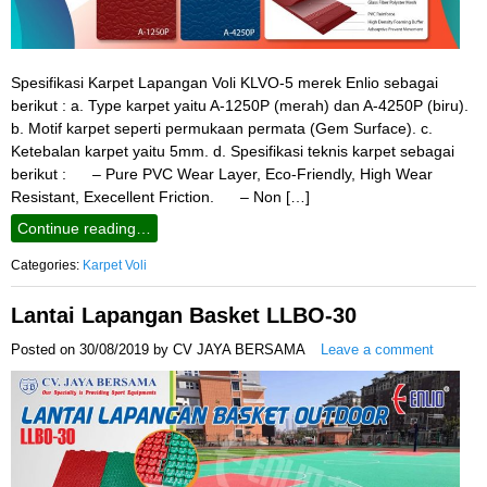
Spesifikasi Karpet Lapangan Voli KLVO-5 merek Enlio sebagai
berikut : a. Type karpet yaitu A-1250P (merah) dan A-4250P (biru).
b. Motif karpet seperti permukaan permata (Gem Surface). c.
Ketebalan karpet yaitu 5mm. d. Spesifikasi teknis karpet sebagai
berikut : – Pure PVC Wear Layer, Eco-Friendly, High Wear
Resistant, Execellent Friction. – Non […]
Continue reading…
Categories:
Karpet Voli
Lantai Lapangan Basket LLBO-30
Posted on
30/08/2019
by
CV JAYA BERSAMA
Leave a comment