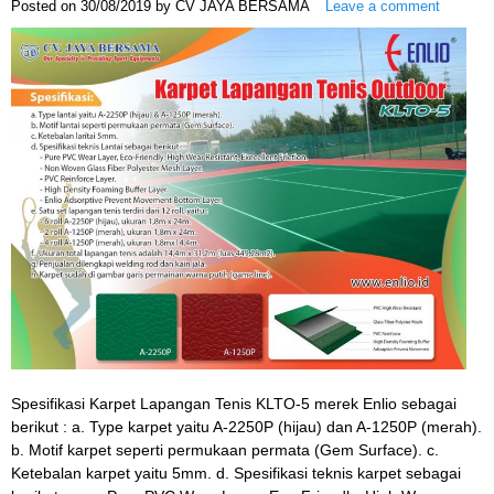
Posted on
30/08/2019
by
CV JAYA BERSAMA
Leave a comment
Spesifikasi Karpet Lapangan Tenis KLTO-5 merek Enlio sebagai
berikut : a. Type karpet yaitu A-2250P (hijau) dan A-1250P (merah).
b. Motif karpet seperti permukaan permata (Gem Surface). c.
Ketebalan karpet yaitu 5mm. d. Spesifikasi teknis karpet sebagai