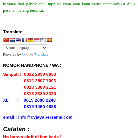
kiriman dari pabrik atau supplier kami atau kami harus memproduksi dulu
pesanan barang tersebut.
Translate:
Powered by
Translate
NOMOR HANDPHONE / WA :
Simpati : 0812 2999 6693
0812 2507 7003
0813 3389 2121
0813 3389 3330
XL : 0819 2888 2248
0819 1460 4888
email : info@cvjayabersama.com
Catatan :
Hp hanya aktif di jam kerja !