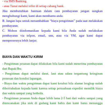
- via SMS Banking.
- atau Tunai melalui teller di setiap cabang bank.
Jika membutuhkan bantuan dalam cara pembayaran jangan sungkan
menghubungi kami, kami akan membantu anda.
B. Jangan lupa untuk menambahkan “biaya pengiriman” pada saat melakukan
pembayaran.
C. Mohon diinformasikan kepada kami bila Anda sudah melakukan
pembayaran via telpon, email, sms, atau via YM, agar kami dapat
memprosesnya lebih lanjut.
BIAYA DAN WAKTU KIRIM
- Pengiriman pesanan dapat dilakukan bila kami sudah menerima pembayaran
dari Bapak/Ibu.
- Pengiriman dapat melalui darat, laut atau udara tergantung keinginan
pemesan dan kondisi lapangan.
- Biaya dan waktu pengiriman dapat kami ketahui bila alamat lengkap sudah
diberitahukan kepada kami karena setiap perusahaan expedisi memilik biaya
dan waktu sampai yang berbeda.
- Pengiriman pesanan Anda dapat lebih lama 2-5 hari dari waktu sampai yang
direncanakan jika stok di gudang kami habis dan kami harus menunggu