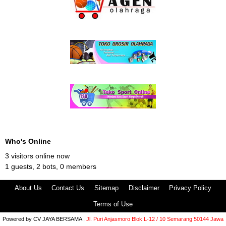
Who's Online
3 visitors online now
1 guests,
2 bots,
0 members
About Us
Contact Us
Sitemap
Disclaimer
Privacy Policy
Terms of Use
Powered by
CV JAYA BERSAMA ,
Jl. Puri Anjasmoro Blok L-12 / 10 Semarang 50144 Jawa