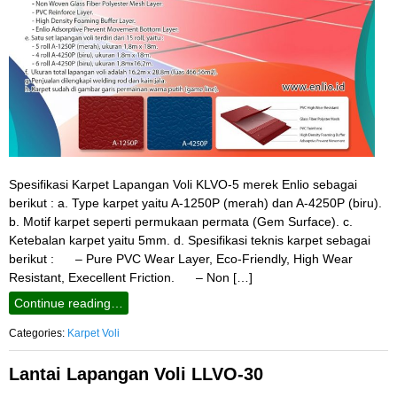
Spesifikasi Karpet Lapangan Voli KLVO-5 merek Enlio sebagai
berikut : a. Type karpet yaitu A-1250P (merah) dan A-4250P (biru).
b. Motif karpet seperti permukaan permata (Gem Surface). c.
Ketebalan karpet yaitu 5mm. d. Spesifikasi teknis karpet sebagai
berikut : – Pure PVC Wear Layer, Eco-Friendly, High Wear
Resistant, Execellent Friction. – Non […]
Continue reading…
Categories:
Karpet Voli
Lantai Lapangan Voli LLVO-30