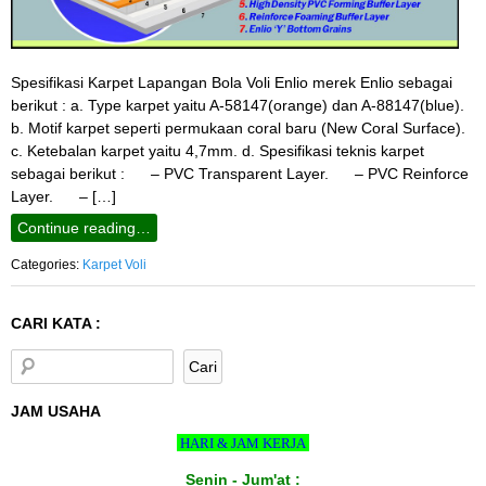
Spesifikasi Karpet Lapangan Bola Voli Enlio merek Enlio sebagai
berikut : a. Type karpet yaitu A-58147(orange) dan A-88147(blue).
b. Motif karpet seperti permukaan coral baru (New Coral Surface).
c. Ketebalan karpet yaitu 4,7mm. d. Spesifikasi teknis karpet
sebagai berikut : – PVC Transparent Layer. – PVC Reinforce
Layer. – […]
Continue reading…
Categories:
Karpet Voli
CARI KATA :
JAM USAHA
HARI & JAM KERJA
Senin - Jum'at :