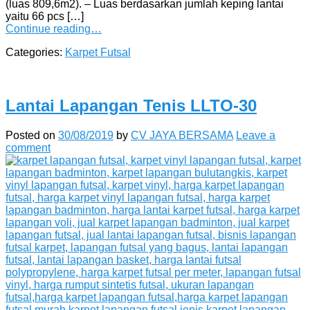
(luas 809,6m2). – Luas berdasarkan jumlah keping lantai
yaitu 66 pcs […]
Continue reading…
Categories:
Karpet Futsal
Lantai Lapangan Tenis LLTO-30
Posted on
30/08/2019
by
CV JAYA BERSAMA
Leave a
comment