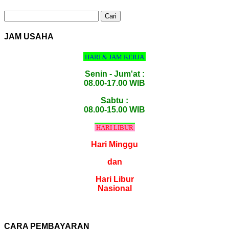
Cari
untuk:
JAM USAHA
HARI & JAM KERJA
Senin - Jum'at :
08.00-17.00 WIB
Sabtu :
08.00-15.00 WIB
HARI LIBUR
Hari Minggu
dan
Hari Libur
Nasional
CARA PEMBAYARAN