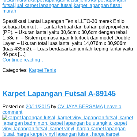
Spesifikasi Lantai Lapangan Tenis LLTO-30 merek Enlio
sebagai berikut : – Lantai terbuat dari bahan polypropylene
(PP). – Ukuran lantai yaitu 30,6cm x 30,6cm dengan tebal
1,58cm. – Sistem pemasangan Interlock dan model Double
Layer. – Ukuran total luas lantai yaitu 14,076m x 30,906m
(luas 435m2). – Luas berdasarkan jumlah keping lantai yaitu
46 pcs […]
Continue reading…
Categories:
Karpet Tenis
Karpet Lapangan Futsal A-89145
Posted on
20/11/2015
by
CV JAYA BERSAMA
Leave a
comment