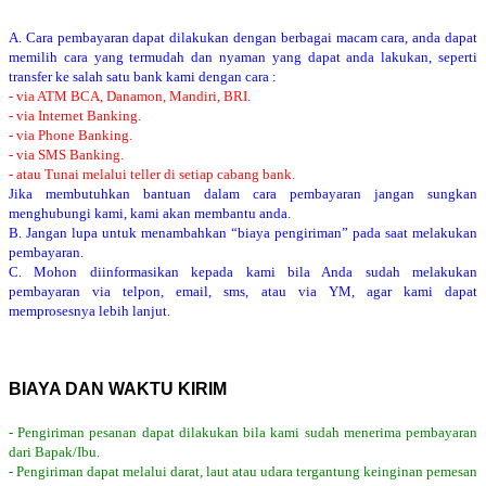
A. Cara pembayaran dapat dilakukan dengan berbagai macam cara, anda dapat
memilih cara yang termudah dan nyaman yang dapat anda lakukan, seperti
transfer ke salah satu bank kami dengan cara :
- via ATM BCA, Danamon, Mandiri, BRI.
- via Internet Banking.
- via Phone Banking.
- via SMS Banking.
- atau Tunai melalui teller di setiap cabang bank.
Jika membutuhkan bantuan dalam cara pembayaran jangan sungkan
menghubungi kami, kami akan membantu anda.
B. Jangan lupa untuk menambahkan “biaya pengiriman” pada saat melakukan
pembayaran.
C. Mohon diinformasikan kepada kami bila Anda sudah melakukan
pembayaran via telpon, email, sms, atau via YM, agar kami dapat
memprosesnya lebih lanjut.
BIAYA DAN WAKTU KIRIM
- Pengiriman pesanan dapat dilakukan bila kami sudah menerima pembayaran
dari Bapak/Ibu.
- Pengiriman dapat melalui darat, laut atau udara tergantung keinginan pemesan