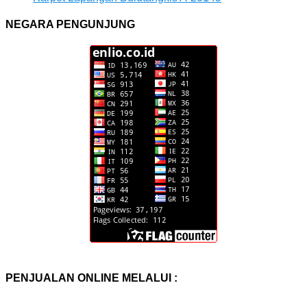
NEGARA PENGUNJUNG
PENJUALAN ONLINE MELALUI :