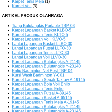
Karpet Tenis Meja
(1)
Karpet Voli
(3)
ARTIKEL PRODUK OLAHRAGA
Tiang Bulutangkis Portable TBP-03
Karpet Lapangan Basket KLBO-5
Karpet Lapangan Tenis KLTO-5
Karpet Lapangan Voli KLVO-5
Lantai Lapangan Basket LLBO-30
Lantai Lapangan Futsal LLFO-30
Lantai Lapangan Tenis LLTO-30
Lantai Lapangan Voli LLVO-30
Karpet Lapangan Bulutangkis A-21145
Karpet Lapangan Bulutangkis Y-23140
Enlio Badminton Net Post TBP-04
Kursi Wasit Badminton Y-C01
Karpet Lapangan Sepak Takraw A-19145
Karpet Lapangan Bola Voli Enlio
Karpet Lapangan Tenis Enlio
Karpet Lapangan Futsal A-89145
Karpet Lapangan Basket A-65145
Karpet Lapangan Tenis Meja A-19145
Karpet Lapangan Bulutangkis Y-21145
Karpet Lapangan Bulutangkis A-23145