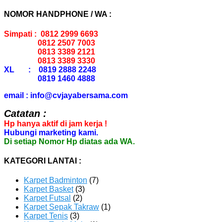
NOMOR HANDPHONE / WA :
Simpati : 0812 2999 6693
0812 2507 7003
0813 3389 2121
0813 3389 3330
XL : 0819 2888 2248
0819 1460 4888
email : info@cvjayabersama.com
Catatan :
Hp hanya aktif di jam kerja !
Hubungi marketing kami.
Di setiap Nomor Hp diatas ada WA.
KATEGORI LANTAI :
Karpet Badminton
(7)
Karpet Basket
(3)
Karpet Futsal
(2)
Karpet Sepak Takraw
(1)
Karpet Tenis
(3)