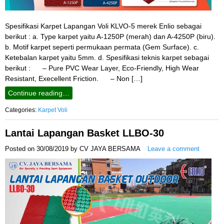
Spesifikasi Karpet Lapangan Voli KLVO-5 merek Enlio sebagai
berikut : a. Type karpet yaitu A-1250P (merah) dan A-4250P (biru).
b. Motif karpet seperti permukaan permata (Gem Surface). c.
Ketebalan karpet yaitu 5mm. d. Spesifikasi teknis karpet sebagai
berikut : – Pure PVC Wear Layer, Eco-Friendly, High Wear
Resistant, Execellent Friction. – Non […]
Continue reading…
Categories:
Karpet Voli
Lantai Lapangan Basket LLBO-30
Posted on
30/08/2019
by
CV JAYA BERSAMA
Leave a comment