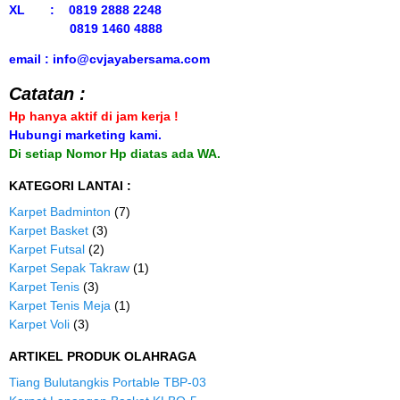
XL : 0819 2888 2248
0819 1460 4888
email : info@cvjayabersama.com
Catatan :
Hp hanya aktif di jam kerja !
Hubungi marketing kami.
Di setiap Nomor Hp diatas ada WA.
KATEGORI LANTAI :
Karpet Badminton
(7)
Karpet Basket
(3)
Karpet Futsal
(2)
Karpet Sepak Takraw
(1)
Karpet Tenis
(3)
Karpet Tenis Meja
(1)
Karpet Voli
(3)
ARTIKEL PRODUK OLAHRAGA
Tiang Bulutangkis Portable TBP-03