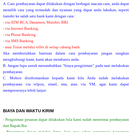
A. Cara pembayaran dapat dilakukan dengan berbagai macam cara, anda dapat
memilih cara yang termudah dan nyaman yang dapat anda lakukan, seperti
transfer ke salah satu bank kami dengan cara :
- via ATM BCA, Danamon, Mandiri, BRI.
- via Internet Banking.
- via Phone Banking.
- via SMS Banking.
- atau Tunai melalui teller di setiap cabang bank.
Jika membutuhkan bantuan dalam cara pembayaran jangan sungkan
menghubungi kami, kami akan membantu anda.
B. Jangan lupa untuk menambahkan “biaya pengiriman” pada saat melakukan
pembayaran.
C. Mohon diinformasikan kepada kami bila Anda sudah melakukan
pembayaran via telpon, email, sms, atau via YM, agar kami dapat
memprosesnya lebih lanjut.
BIAYA DAN WAKTU KIRIM
- Pengiriman pesanan dapat dilakukan bila kami sudah menerima pembayaran
dari Bapak/Ibu.
- Pengiriman dapat melalui darat, laut atau udara tergantung keinginan