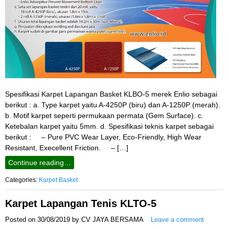
Spesifikasi Karpet Lapangan Basket KLBO-5 merek Enlio sebagai
berikut : a. Type karpet yaitu A-4250P (biru) dan A-1250P (merah).
b. Motif karpet seperti permukaan permata (Gem Surface). c.
Ketebalan karpet yaitu 5mm. d. Spesifikasi teknis karpet sebagai
berikut : – Pure PVC Wear Layer, Eco-Friendly, High Wear
Resistant, Execellent Friction. – […]
Continue reading…
Categories:
Karpet Basket
Karpet Lapangan Tenis KLTO-5
Posted on
30/08/2019
by
CV JAYA BERSAMA
Leave a comment