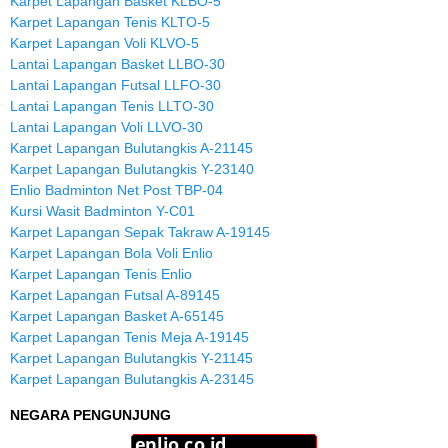
Karpet Lapangan Basket KLBO-5
Karpet Lapangan Tenis KLTO-5
Karpet Lapangan Voli KLVO-5
Lantai Lapangan Basket LLBO-30
Lantai Lapangan Futsal LLFO-30
Lantai Lapangan Tenis LLTO-30
Lantai Lapangan Voli LLVO-30
Karpet Lapangan Bulutangkis A-21145
Karpet Lapangan Bulutangkis Y-23140
Enlio Badminton Net Post TBP-04
Kursi Wasit Badminton Y-C01
Karpet Lapangan Sepak Takraw A-19145
Karpet Lapangan Bola Voli Enlio
Karpet Lapangan Tenis Enlio
Karpet Lapangan Futsal A-89145
Karpet Lapangan Basket A-65145
Karpet Lapangan Tenis Meja A-19145
Karpet Lapangan Bulutangkis Y-21145
Karpet Lapangan Bulutangkis A-23145
NEGARA PENGUNJUNG