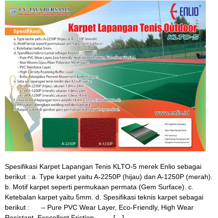
Spesifikasi Karpet Lapangan Tenis KLTO-5 merek Enlio sebagai
berikut : a. Type karpet yaitu A-2250P (hijau) dan A-1250P (merah).
b. Motif karpet seperti permukaan permata (Gem Surface). c.
Ketebalan karpet yaitu 5mm. d. Spesifikasi teknis karpet sebagai
berikut : – Pure PVC Wear Layer, Eco-Friendly, High Wear
Resistant, Execellent Friction. – […]