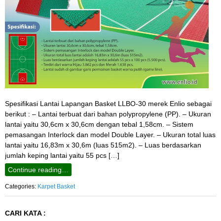
Spesifikasi Lantai Lapangan Basket LLBO-30 merek Enlio sebagai
berikut : – Lantai terbuat dari bahan polypropylene (PP). – Ukuran
lantai yaitu 30,6cm x 30,6cm dengan tebal 1,58cm. – Sistem
pemasangan Interlock dan model Double Layer. – Ukuran total luas
lantai yaitu 16,83m x 30,6m (luas 515m2). – Luas berdasarkan
jumlah keping lantai yaitu 55 pcs […]
Continue reading…
Categories:
Karpet Basket
CARI KATA :