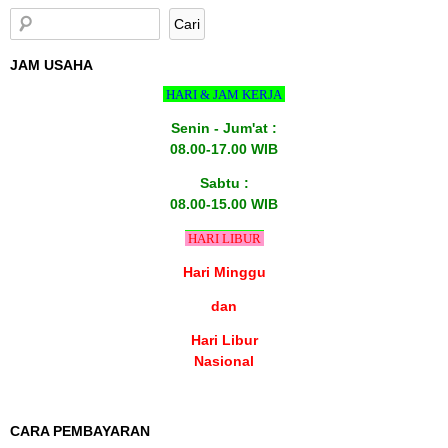
JAM USAHA
HARI & JAM KERJA
Senin - Jum'at :
08.00-17.00 WIB
Sabtu :
08.00-15.00 WIB
HARI LIBUR
Hari Minggu
dan
Hari Libur
Nasional
CARA PEMBAYARAN