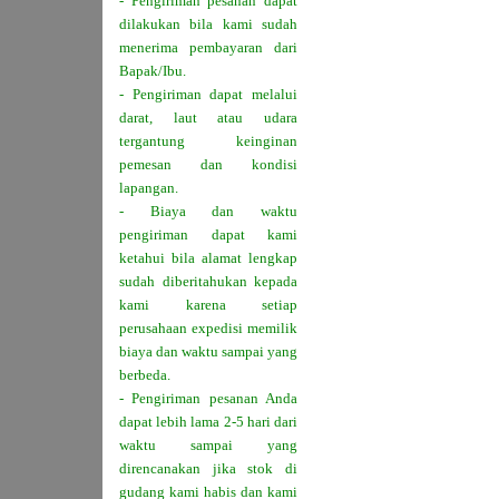
- Pengiriman pesanan dapat
dilakukan bila kami sudah
menerima pembayaran dari
Bapak/Ibu.
- Pengiriman dapat melalui
darat, laut atau udara
tergantung keinginan
pemesan dan kondisi
lapangan.
- Biaya dan waktu
pengiriman dapat kami
ketahui bila alamat lengkap
sudah diberitahukan kepada
kami karena setiap
perusahaan expedisi memilik
biaya dan waktu sampai yang
berbeda.
- Pengiriman pesanan Anda
dapat lebih lama 2-5 hari dari
waktu sampai yang
direncanakan jika stok di
gudang kami habis dan kami