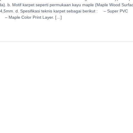
da). b. Motif karpet seperti permukaan kayu maple (Maple Wood Surfac
u 4,5mm. d. Spesifikasi teknis karpet sebagai berikut : – Super PVC
 – Maple Color Print Layer. […]