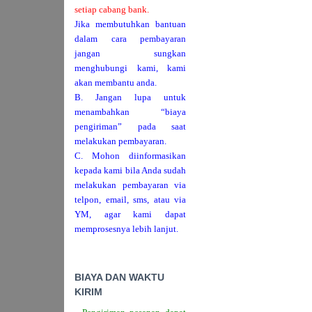
setiap cabang bank.
Jika membutuhkan bantuan
dalam cara pembayaran
jangan sungkan
menghubungi kami, kami
akan membantu anda.
B. Jangan lupa untuk
menambahkan “biaya
pengiriman” pada saat
melakukan pembayaran.
C. Mohon diinformasikan
kepada kami bila Anda sudah
melakukan pembayaran via
telpon, email, sms, atau via
YM, agar kami dapat
memprosesnya lebih lanjut.
BIAYA DAN WAKTU
KIRIM