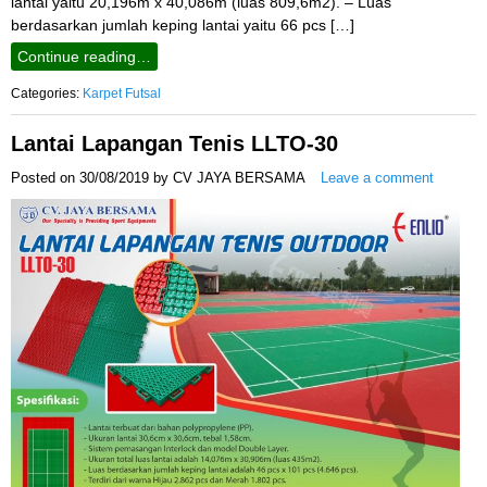
lantai yaitu 20,196m x 40,086m (luas 809,6m2). – Luas
berdasarkan jumlah keping lantai yaitu 66 pcs […]
Continue reading…
Categories:
Karpet Futsal
Lantai Lapangan Tenis LLTO-30
Posted on
30/08/2019
by
CV JAYA BERSAMA
Leave a comment