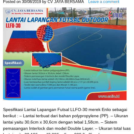
Posted on
30/08/2019
by
CV JAYA BERSAMA
Leave a comment
Spesifikasi Lantai Lapangan Futsal LLFO-30 merek Enlio sebagai
berikut : – Lantai terbuat dari bahan polypropylene (PP). – Ukuran
lantai yaitu 30,6cm x 30,6cm dengan tebal 1,58cm. – Sistem
pemasangan Interlock dan model Double Layer. – Ukuran total luas