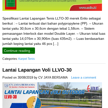
Spesifikasi Lantai Lapangan Tenis LLTO-30 merek Enlio sebagai
berikut : – Lantai terbuat dari bahan polypropylene (PP). – Ukuran
lantai yaitu 30,6cm x 30,6cm dengan tebal 1,58cm. – Sistem
pemasangan Interlock dan model Double Layer. – Ukuran total luas
lantai yaitu 14,076m x 30,906m (luas 435m2). – Luas berdasarkan
jumlah keping lantai yaitu 46 pcs […]
Continue reading…
Categories:
Karpet Tenis
Lantai Lapangan Voli LLVO-30
Posted on
30/08/2019
by
CV JAYA BERSAMA
Leave a comment