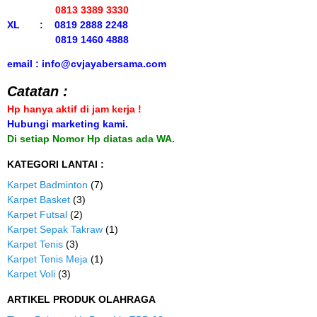
0813 3389 3330
XL : 0819 2888 2248
0819 1460 4888
email : info@cvjayabersama.com
Catatan :
Hp hanya aktif di jam kerja !
Hubungi marketing kami.
Di setiap Nomor Hp diatas ada WA.
KATEGORI LANTAI :
Karpet Badminton
(7)
Karpet Basket
(3)
Karpet Futsal
(2)
Karpet Sepak Takraw
(1)
Karpet Tenis
(3)
Karpet Tenis Meja
(1)
Karpet Voli
(3)
ARTIKEL PRODUK OLAHRAGA