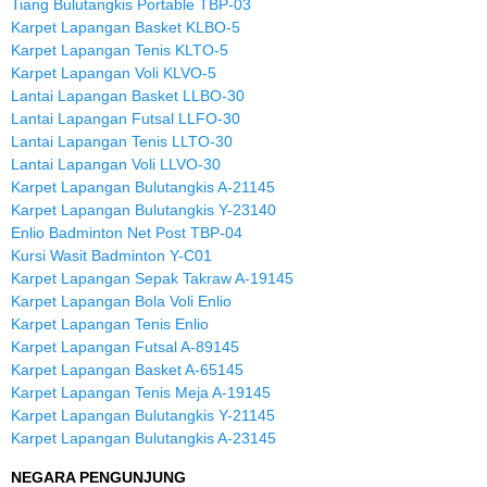
Tiang Bulutangkis Portable TBP-03
Karpet Lapangan Basket KLBO-5
Karpet Lapangan Tenis KLTO-5
Karpet Lapangan Voli KLVO-5
Lantai Lapangan Basket LLBO-30
Lantai Lapangan Futsal LLFO-30
Lantai Lapangan Tenis LLTO-30
Lantai Lapangan Voli LLVO-30
Karpet Lapangan Bulutangkis A-21145
Karpet Lapangan Bulutangkis Y-23140
Enlio Badminton Net Post TBP-04
Kursi Wasit Badminton Y-C01
Karpet Lapangan Sepak Takraw A-19145
Karpet Lapangan Bola Voli Enlio
Karpet Lapangan Tenis Enlio
Karpet Lapangan Futsal A-89145
Karpet Lapangan Basket A-65145
Karpet Lapangan Tenis Meja A-19145
Karpet Lapangan Bulutangkis Y-21145
Karpet Lapangan Bulutangkis A-23145
NEGARA PENGUNJUNG