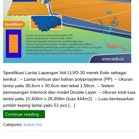
Spesifikasi Lantai Lapangan Voli LLVO-30 merek Enlio sebagai
berikut : – Lantai terbuat dari bahan polypropylene (PP). – Ukuran
lantai yaitu 30,6cm x 30,6cm dan tebal 1,58cm. – Sistem
pemasangan Interlock dan model Double Layer. – Ukuran total luas
lantai yaitu 15,606m x 28,458m (luas 444m2). – Luas berdasarkan
jumlah keping lantai yaitu 51 pcs […]
Continue reading…
Categories:
Karpet Voli