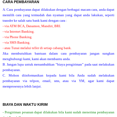
CARA PEMBAYARAN
A. Cara pembayaran dapat dilakukan dengan berbagai macam cara, anda dapat
memilih cara yang termudah dan nyaman yang dapat anda lakukan, seperti
transfer ke salah satu bank kami dengan cara :
- via ATM BCA, Danamon, Mandiri, BRI.
- via Internet Banking.
- via Phone Banking.
- via SMS Banking.
- atau Tunai melalui teller di setiap cabang bank.
Jika membutuhkan bantuan dalam cara pembayaran jangan sungkan
menghubungi kami, kami akan membantu anda.
B. Jangan lupa untuk menambahkan “biaya pengiriman” pada saat melakukan
pembayaran.
C. Mohon diinformasikan kepada kami bila Anda sudah melakukan
pembayaran via telpon, email, sms, atau via YM, agar kami dapat
memprosesnya lebih lanjut.
BIAYA DAN WAKTU KIRIM
- Pengiriman pesanan dapat dilakukan bila kami sudah menerima pembayaran