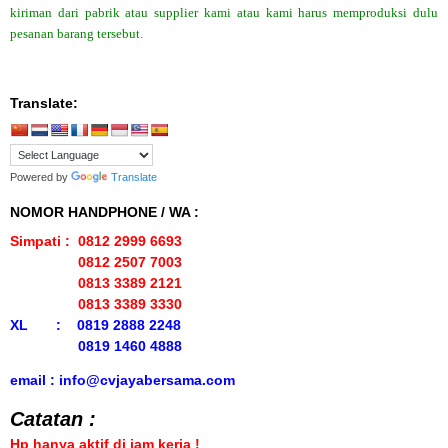
kiriman dari pabrik atau supplier kami atau kami harus memproduksi dulu
pesanan barang tersebut.
Translate:
Powered by
Translate
NOMOR HANDPHONE / WA :
Simpati : 0812 2999 6693
0812 2507 7003
0813 3389 2121
0813 3389 3330
XL : 0819 2888 2248
0819 1460 4888
email : info@cvjayabersama.com
Catatan :
Hp hanya aktif di jam kerja !