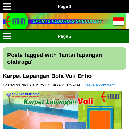
Page 1
ENLIO INDONESIA
Menyediakan Karpet Lapangan Olahraga Yang Lengkap
Page 2
Posts tagged with '
lantai lapangan
olahraga
'
Karpet Lapangan Bola Voli Enlio
Posted on
20/11/2015
by
CV JAYA BERSAMA
Leave a comment