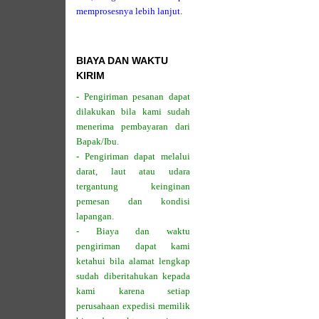
memprosesnya lebih lanjut.
BIAYA DAN WAKTU
KIRIM
- Pengiriman pesanan dapat
dilakukan bila kami sudah
menerima pembayaran dari
Bapak/Ibu.
- Pengiriman dapat melalui
darat, laut atau udara
tergantung keinginan
pemesan dan kondisi
lapangan.
- Biaya dan waktu
pengiriman dapat kami
ketahui bila alamat lengkap
sudah diberitahukan kepada
kami karena setiap
perusahaan expedisi memilik