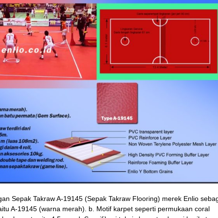
ngan Sepak Takraw A-19145 (Sepak Takraw Flooring) merek Enlio seba
yaitu A-19145 (warna merah). b. Motif karpet seperti permukaan coral