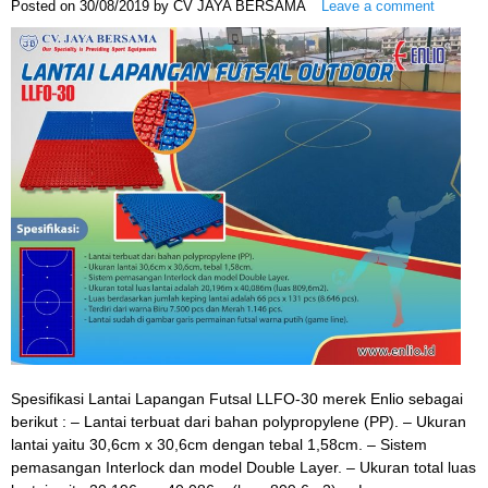
Posted on
30/08/2019
by
CV JAYA BERSAMA
Leave a comment
Spesifikasi Lantai Lapangan Futsal LLFO-30 merek Enlio sebagai
berikut : – Lantai terbuat dari bahan polypropylene (PP). – Ukuran
lantai yaitu 30,6cm x 30,6cm dengan tebal 1,58cm. – Sistem
pemasangan Interlock dan model Double Layer. – Ukuran total luas