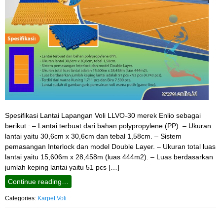
Spesifikasi Lantai Lapangan Voli LLVO-30 merek Enlio sebagai
berikut : – Lantai terbuat dari bahan polypropylene (PP). – Ukuran
lantai yaitu 30,6cm x 30,6cm dan tebal 1,58cm. – Sistem
pemasangan Interlock dan model Double Layer. – Ukuran total luas
lantai yaitu 15,606m x 28,458m (luas 444m2). – Luas berdasarkan
jumlah keping lantai yaitu 51 pcs […]
Continue reading…
Categories:
Karpet Voli