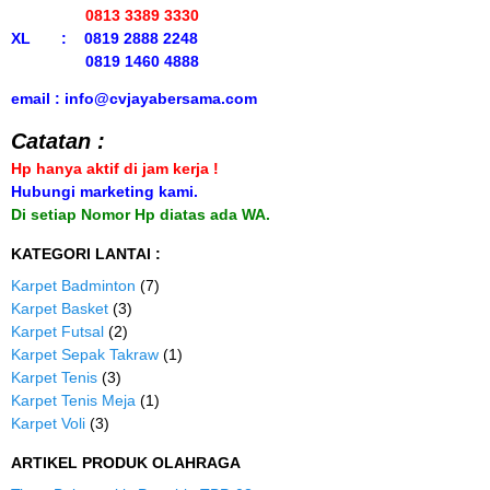
0813 3389 3330
XL : 0819 2888 2248
0819 1460 4888
email : info@cvjayabersama.com
Catatan :
Hp hanya aktif di jam kerja !
Hubungi marketing kami.
Di setiap Nomor Hp diatas ada WA.
KATEGORI LANTAI :
Karpet Badminton
(7)
Karpet Basket
(3)
Karpet Futsal
(2)
Karpet Sepak Takraw
(1)
Karpet Tenis
(3)
Karpet Tenis Meja
(1)
Karpet Voli
(3)
ARTIKEL PRODUK OLAHRAGA