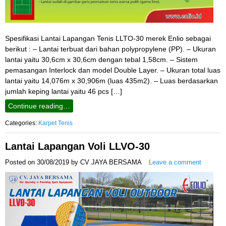
Spesifikasi Lantai Lapangan Tenis LLTO-30 merek Enlio sebagai
berikut : – Lantai terbuat dari bahan polypropylene (PP). – Ukuran
lantai yaitu 30,6cm x 30,6cm dengan tebal 1,58cm. – Sistem
pemasangan Interlock dan model Double Layer. – Ukuran total luas
lantai yaitu 14,076m x 30,906m (luas 435m2). – Luas berdasarkan
jumlah keping lantai yaitu 46 pcs […]
Continue reading…
Categories:
Karpet Tenis
Lantai Lapangan Voli LLVO-30
Posted on
30/08/2019
by
CV JAYA BERSAMA
Leave a comment