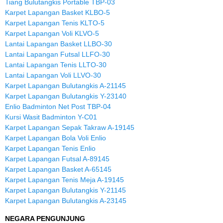
Tiang Bulutangkis Portable TBP-03
Karpet Lapangan Basket KLBO-5
Karpet Lapangan Tenis KLTO-5
Karpet Lapangan Voli KLVO-5
Lantai Lapangan Basket LLBO-30
Lantai Lapangan Futsal LLFO-30
Lantai Lapangan Tenis LLTO-30
Lantai Lapangan Voli LLVO-30
Karpet Lapangan Bulutangkis A-21145
Karpet Lapangan Bulutangkis Y-23140
Enlio Badminton Net Post TBP-04
Kursi Wasit Badminton Y-C01
Karpet Lapangan Sepak Takraw A-19145
Karpet Lapangan Bola Voli Enlio
Karpet Lapangan Tenis Enlio
Karpet Lapangan Futsal A-89145
Karpet Lapangan Basket A-65145
Karpet Lapangan Tenis Meja A-19145
Karpet Lapangan Bulutangkis Y-21145
Karpet Lapangan Bulutangkis A-23145
NEGARA PENGUNJUNG