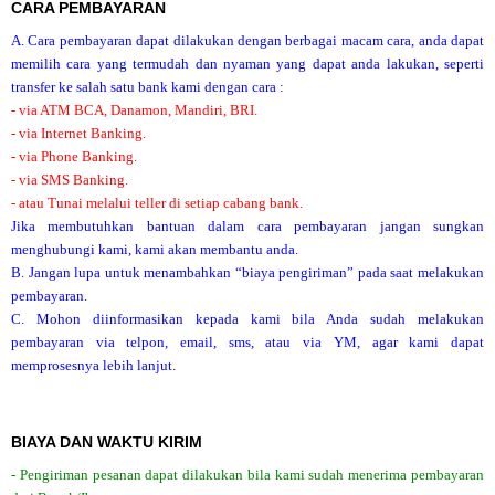
CARA PEMBAYARAN
A. Cara pembayaran dapat dilakukan dengan berbagai macam cara, anda dapat
memilih cara yang termudah dan nyaman yang dapat anda lakukan, seperti
transfer ke salah satu bank kami dengan cara :
- via ATM BCA, Danamon, Mandiri, BRI.
- via Internet Banking.
- via Phone Banking.
- via SMS Banking.
- atau Tunai melalui teller di setiap cabang bank.
Jika membutuhkan bantuan dalam cara pembayaran jangan sungkan
menghubungi kami, kami akan membantu anda.
B. Jangan lupa untuk menambahkan “biaya pengiriman” pada saat melakukan
pembayaran.
C. Mohon diinformasikan kepada kami bila Anda sudah melakukan
pembayaran via telpon, email, sms, atau via YM, agar kami dapat
memprosesnya lebih lanjut.
BIAYA DAN WAKTU KIRIM
- Pengiriman pesanan dapat dilakukan bila kami sudah menerima pembayaran