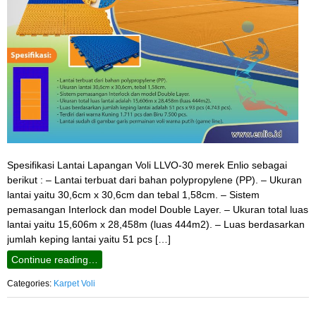
Spesifikasi Lantai Lapangan Voli LLVO-30 merek Enlio sebagai
berikut : – Lantai terbuat dari bahan polypropylene (PP). – Ukuran
lantai yaitu 30,6cm x 30,6cm dan tebal 1,58cm. – Sistem
pemasangan Interlock dan model Double Layer. – Ukuran total luas
lantai yaitu 15,606m x 28,458m (luas 444m2). – Luas berdasarkan
jumlah keping lantai yaitu 51 pcs […]
Continue reading…
Categories:
Karpet Voli