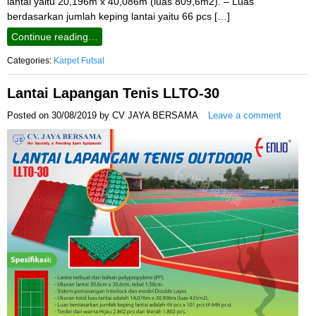
lantai yaitu 20,196m x 40,086m (luas 809,6m2). – Luas
berdasarkan jumlah keping lantai yaitu 66 pcs […]
Continue reading…
Categories:
Karpet Futsal
Lantai Lapangan Tenis LLTO-30
Posted on
30/08/2019
by
CV JAYA BERSAMA
Leave a comment