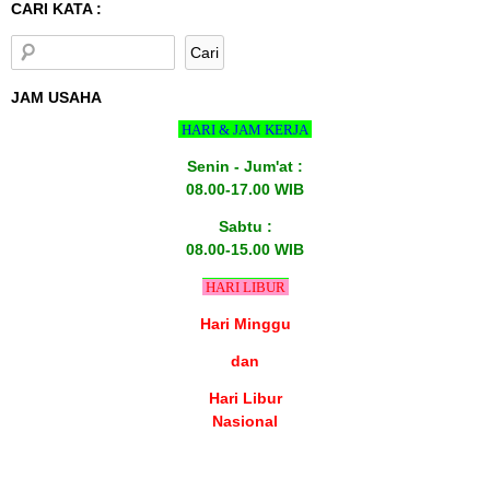
CARI KATA :
JAM USAHA
HARI & JAM KERJA
Senin - Jum'at :
08.00-17.00 WIB
Sabtu :
08.00-15.00 WIB
HARI LIBUR
Hari Minggu
dan
Hari Libur
Nasional