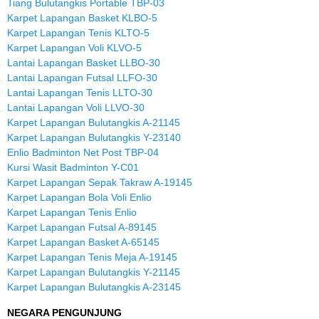
Tiang Bulutangkis Portable TBP-03
Karpet Lapangan Basket KLBO-5
Karpet Lapangan Tenis KLTO-5
Karpet Lapangan Voli KLVO-5
Lantai Lapangan Basket LLBO-30
Lantai Lapangan Futsal LLFO-30
Lantai Lapangan Tenis LLTO-30
Lantai Lapangan Voli LLVO-30
Karpet Lapangan Bulutangkis A-21145
Karpet Lapangan Bulutangkis Y-23140
Enlio Badminton Net Post TBP-04
Kursi Wasit Badminton Y-C01
Karpet Lapangan Sepak Takraw A-19145
Karpet Lapangan Bola Voli Enlio
Karpet Lapangan Tenis Enlio
Karpet Lapangan Futsal A-89145
Karpet Lapangan Basket A-65145
Karpet Lapangan Tenis Meja A-19145
Karpet Lapangan Bulutangkis Y-21145
Karpet Lapangan Bulutangkis A-23145
NEGARA PENGUNJUNG