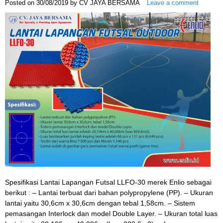
Posted on
30/08/2019
by
CV JAYA BERSAMA
Leave a comment
Spesifikasi Lantai Lapangan Futsal LLFO-30 merek Enlio sebagai
berikut : – Lantai terbuat dari bahan polypropylene (PP). – Ukuran
lantai yaitu 30,6cm x 30,6cm dengan tebal 1,58cm. – Sistem
pemasangan Interlock dan model Double Layer. – Ukuran total luas