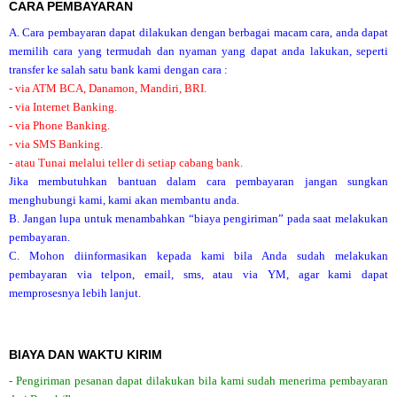
CARA PEMBAYARAN
A. Cara pembayaran dapat dilakukan dengan berbagai macam cara, anda dapat
memilih cara yang termudah dan nyaman yang dapat anda lakukan, seperti
transfer ke salah satu bank kami dengan cara :
- via ATM BCA, Danamon, Mandiri, BRI.
- via Internet Banking.
- via Phone Banking.
- via SMS Banking.
- atau Tunai melalui teller di setiap cabang bank.
Jika membutuhkan bantuan dalam cara pembayaran jangan sungkan
menghubungi kami, kami akan membantu anda.
B. Jangan lupa untuk menambahkan “biaya pengiriman” pada saat melakukan
pembayaran.
C. Mohon diinformasikan kepada kami bila Anda sudah melakukan
pembayaran via telpon, email, sms, atau via YM, agar kami dapat
memprosesnya lebih lanjut.
BIAYA DAN WAKTU KIRIM
- Pengiriman pesanan dapat dilakukan bila kami sudah menerima pembayaran