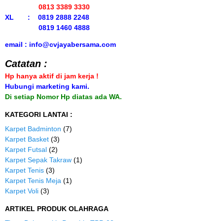
0813 3389 3330
XL : 0819 2888 2248
0819 1460 4888
email : info@cvjayabersama.com
Catatan :
Hp hanya aktif di jam kerja !
Hubungi marketing kami.
Di setiap Nomor Hp diatas ada WA.
KATEGORI LANTAI :
Karpet Badminton
(7)
Karpet Basket
(3)
Karpet Futsal
(2)
Karpet Sepak Takraw
(1)
Karpet Tenis
(3)
Karpet Tenis Meja
(1)
Karpet Voli
(3)
ARTIKEL PRODUK OLAHRAGA