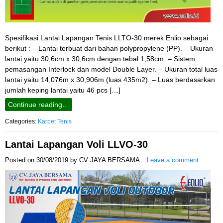
Spesifikasi Lantai Lapangan Tenis LLTO-30 merek Enlio sebagai
berikut : – Lantai terbuat dari bahan polypropylene (PP). – Ukuran
lantai yaitu 30,6cm x 30,6cm dengan tebal 1,58cm. – Sistem
pemasangan Interlock dan model Double Layer. – Ukuran total luas
lantai yaitu 14,076m x 30,906m (luas 435m2). – Luas berdasarkan
jumlah keping lantai yaitu 46 pcs […]
Continue reading…
Categories:
Karpet Tenis
Lantai Lapangan Voli LLVO-30
Posted on
30/08/2019
by
CV JAYA BERSAMA
Leave a comment