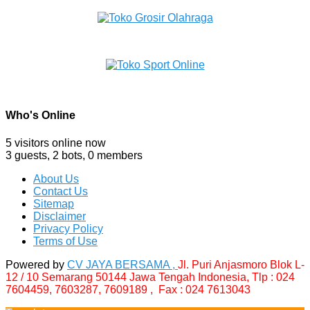
Who's Online
5 visitors online now
3 guests,
2 bots,
0 members
About Us
Contact Us
Sitemap
Disclaimer
Privacy Policy
Terms of Use
Powered by
CV JAYA BERSAMA ,
Jl. Puri Anjasmoro Blok L-
12 / 10 Semarang 50144 Jawa Tengah Indonesia,
Tlp : 024
7604459, 7603287, 7609189 , Fax : 024 7613043