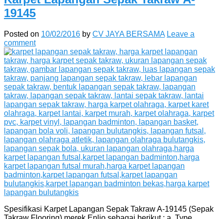
19145
Posted on
10/02/2016
by
CV JAYA BERSAMA
Leave a
comment
Spesifikasi Karpet Lapangan Sepak Takraw A-19145 (Sepak
Takraw Flooring) merek Enlio sebagai berikut : a. Type