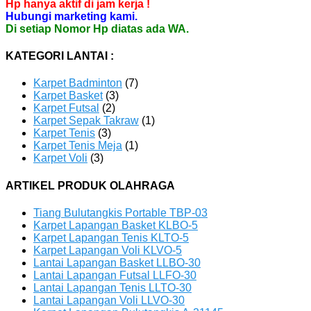
Hp hanya aktif di jam kerja !
Hubungi marketing kami.
Di setiap Nomor Hp diatas ada WA.
KATEGORI LANTAI :
Karpet Badminton
(7)
Karpet Basket
(3)
Karpet Futsal
(2)
Karpet Sepak Takraw
(1)
Karpet Tenis
(3)
Karpet Tenis Meja
(1)
Karpet Voli
(3)
ARTIKEL PRODUK OLAHRAGA
Tiang Bulutangkis Portable TBP-03
Karpet Lapangan Basket KLBO-5
Karpet Lapangan Tenis KLTO-5
Karpet Lapangan Voli KLVO-5
Lantai Lapangan Basket LLBO-30
Lantai Lapangan Futsal LLFO-30
Lantai Lapangan Tenis LLTO-30
Lantai Lapangan Voli LLVO-30