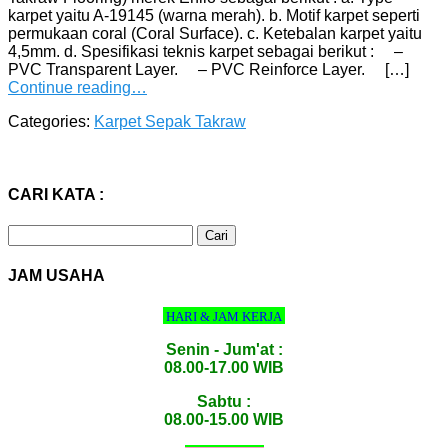
karpet yaitu A-19145 (warna merah). b. Motif karpet seperti
permukaan coral (Coral Surface). c. Ketebalan karpet yaitu
4,5mm. d. Spesifikasi teknis karpet sebagai berikut : –
PVC Transparent Layer. – PVC Reinforce Layer. […]
Continue reading…
Categories:
Karpet Sepak Takraw
CARI KATA :
Cari
untuk:
JAM USAHA
HARI & JAM KERJA
Senin - Jum'at :
08.00-17.00 WIB
Sabtu :
08.00-15.00 WIB