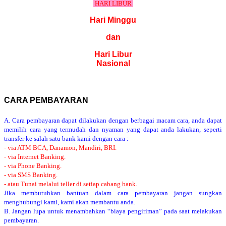
HARI LIBUR
Hari Minggu
dan
Hari Libur
Nasional
CARA PEMBAYARAN
A. Cara pembayaran dapat dilakukan dengan berbagai macam cara, anda dapat
memilih cara yang termudah dan nyaman yang dapat anda lakukan, seperti
transfer ke salah satu bank kami dengan cara :
- via ATM BCA, Danamon, Mandiri, BRI.
- via Internet Banking.
- via Phone Banking.
- via SMS Banking.
- atau Tunai melalui teller di setiap cabang bank.
Jika membutuhkan bantuan dalam cara pembayaran jangan sungkan
menghubungi kami, kami akan membantu anda.
B. Jangan lupa untuk menambahkan “biaya pengiriman” pada saat melakukan
pembayaran.