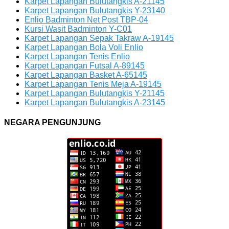
Karpet Lapangan Bulutangkis A-21145
Karpet Lapangan Bulutangkis Y-23140
Enlio Badminton Net Post TBP-04
Kursi Wasit Badminton Y-C01
Karpet Lapangan Sepak Takraw A-19145
Karpet Lapangan Bola Voli Enlio
Karpet Lapangan Tenis Enlio
Karpet Lapangan Futsal A-89145
Karpet Lapangan Basket A-65145
Karpet Lapangan Tenis Meja A-19145
Karpet Lapangan Bulutangkis Y-21145
Karpet Lapangan Bulutangkis A-23145
NEGARA PENGUNJUNG