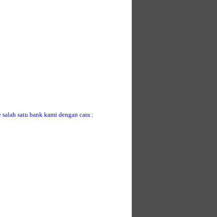
 salah satu bank kami dengan cara :