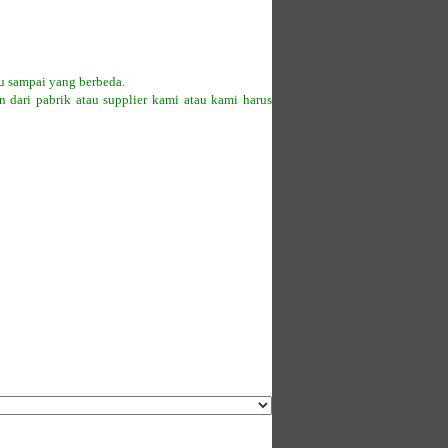
tu sampai yang berbeda.
 dari pabrik atau supplier kami atau kami harus