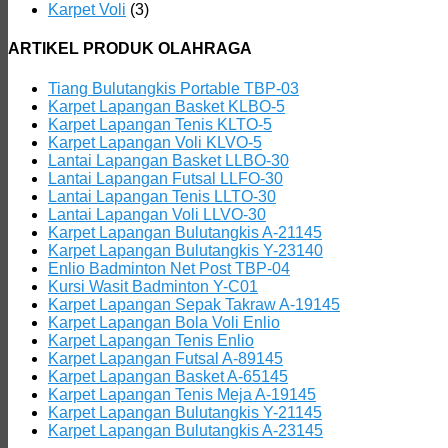
Karpet Voli
(3)
ARTIKEL PRODUK OLAHRAGA
Tiang Bulutangkis Portable TBP-03
Karpet Lapangan Basket KLBO-5
Karpet Lapangan Tenis KLTO-5
Karpet Lapangan Voli KLVO-5
Lantai Lapangan Basket LLBO-30
Lantai Lapangan Futsal LLFO-30
Lantai Lapangan Tenis LLTO-30
Lantai Lapangan Voli LLVO-30
Karpet Lapangan Bulutangkis A-21145
Karpet Lapangan Bulutangkis Y-23140
Enlio Badminton Net Post TBP-04
Kursi Wasit Badminton Y-C01
Karpet Lapangan Sepak Takraw A-19145
Karpet Lapangan Bola Voli Enlio
Karpet Lapangan Tenis Enlio
Karpet Lapangan Futsal A-89145
Karpet Lapangan Basket A-65145
Karpet Lapangan Tenis Meja A-19145
Karpet Lapangan Bulutangkis Y-21145
Karpet Lapangan Bulutangkis A-23145