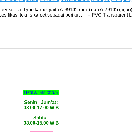
rikut : a. Type karpet yaitu A-89145 (biru) dan A-29145 (hijau)
 Spesifikasi teknis karpet sebagai berikut : – PVC Transpare
HARI & JAM KERJA
Senin - Jum'at :
08.00-17.00 WIB
Sabtu :
08.00-15.00 WIB