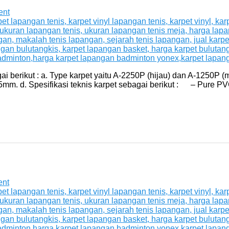
ent
berikut : a. Type karpet yaitu A-2250P (hijau) dan A-1250P (mer
5mm. d. Spesifikasi teknis karpet sebagai berikut : – Pure PV
ent