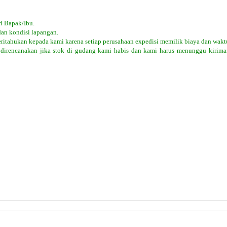
i Bapak/Ibu.
dan kondisi lapangan.
eritahukan kepada kami karena setiap perusahaan expedisi memilik biaya dan wak
 direncanakan jika stok di gudang kami habis dan kami harus menunggu kiriman