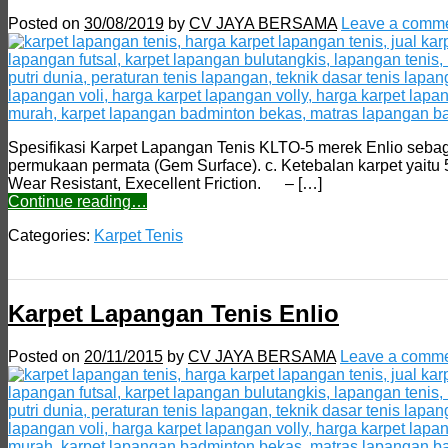
Posted on
30/08/2019
by
CV JAYA BERSAMA
Leave a comm
Spesifikasi Karpet Lapangan Tenis KLTO-5 merek Enlio sebagai 
permukaan permata (Gem Surface). c. Ketebalan karpet yaitu 
Wear Resistant, Execellent Friction. – […]
Continue reading…
Categories:
Karpet Tenis
Karpet Lapangan Tenis Enlio
Posted on
20/11/2015
by
CV JAYA BERSAMA
Leave a comm