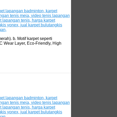
ah). b. Motif karpet seperti
C Wear Layer, Eco-Friendly, High