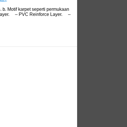
. b. Motif karpet seperti permukaan
nt Layer. – PVC Reinforce Layer. –