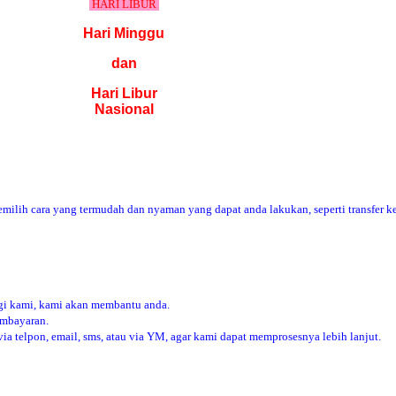
HARI LIBUR
Hari Minggu
dan
Hari Libur
Nasional
ilih cara yang termudah dan nyaman yang dapat anda lakukan, seperti transfer ke
i kami, kami akan membantu anda.
embayaran.
 telpon, email, sms, atau via YM, agar kami dapat memprosesnya lebih lanjut.