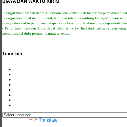
BIAYA DAN WAKTU KIRIM
- Pengiriman pesanan dapat dilakukan bila kami sudah menerima pembayaran dar
- Pengiriman dapat melalui darat, laut atau udara tergantung keinginan pemesan 
- Biaya dan waktu pengiriman dapat kami ketahui bila alamat lengkap sudah dib
- Pengiriman pesanan Anda dapat lebih lama 2-5 hari dari waktu sampai yang
memproduksi dulu pesanan barang tersebut.
Translate:
Powered by
Translate