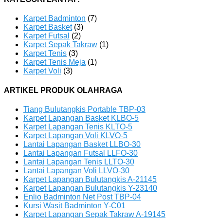
Karpet Badminton
(7)
Karpet Basket
(3)
Karpet Futsal
(2)
Karpet Sepak Takraw
(1)
Karpet Tenis
(3)
Karpet Tenis Meja
(1)
Karpet Voli
(3)
ARTIKEL PRODUK OLAHRAGA
Tiang Bulutangkis Portable TBP-03
Karpet Lapangan Basket KLBO-5
Karpet Lapangan Tenis KLTO-5
Karpet Lapangan Voli KLVO-5
Lantai Lapangan Basket LLBO-30
Lantai Lapangan Futsal LLFO-30
Lantai Lapangan Tenis LLTO-30
Lantai Lapangan Voli LLVO-30
Karpet Lapangan Bulutangkis A-21145
Karpet Lapangan Bulutangkis Y-23140
Enlio Badminton Net Post TBP-04
Kursi Wasit Badminton Y-C01
Karpet Lapangan Sepak Takraw A-19145