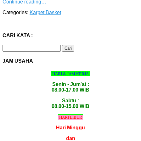
Continue reading…
Categories:
Karpet Basket
CARI KATA :
Cari
untuk:
JAM USAHA
HARI & JAM KERJA
Senin - Jum'at :
08.00-17.00 WIB
Sabtu :
08.00-15.00 WIB
HARI LIBUR
Hari Minggu
dan