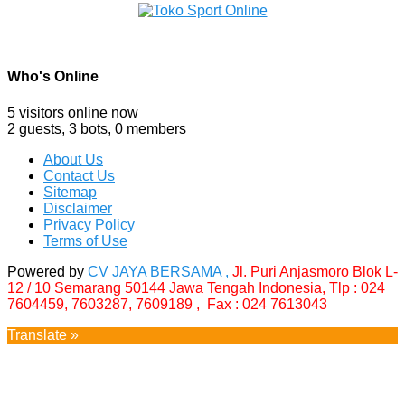
Who's Online
5 visitors online now
2 guests,
3 bots,
0 members
About Us
Contact Us
Sitemap
Disclaimer
Privacy Policy
Terms of Use
Powered by
CV JAYA BERSAMA ,
Jl. Puri Anjasmoro Blok L-
12 / 10 Semarang 50144 Jawa Tengah Indonesia,
Tlp : 024
7604459, 7603287, 7609189 , Fax : 024 7613043
Translate »