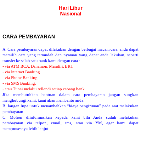
Hari Libur
Nasional
CARA PEMBAYARAN
A. Cara pembayaran dapat dilakukan dengan berbagai macam cara, anda dapat
memilih cara yang termudah dan nyaman yang dapat anda lakukan, seperti
transfer ke salah satu bank kami dengan cara :
- via ATM BCA, Danamon, Mandiri, BRI.
- via Internet Banking.
- via Phone Banking.
- via SMS Banking.
- atau Tunai melalui teller di setiap cabang bank.
Jika membutuhkan bantuan dalam cara pembayaran jangan sungkan
menghubungi kami, kami akan membantu anda.
B. Jangan lupa untuk menambahkan “biaya pengiriman” pada saat melakukan
pembayaran.
C. Mohon diinformasikan kepada kami bila Anda sudah melakukan
pembayaran via telpon, email, sms, atau via YM, agar kami dapat
memprosesnya lebih lanjut.