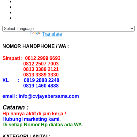
Powered by
Translate
NOMOR HANDPHONE / WA :
Simpati : 0812 2999 6693
0812 2507 7003
0813 3389 2121
0813 3389 3330
XL : 0819 2888 2248
0819 1460 4888
email : info@cvjayabersama.com
Catatan :
Hp hanya aktif di jam kerja !
Hubungi marketing kami.
Di setiap Nomor Hp diatas ada WA.
KATEGORI LANTAI :