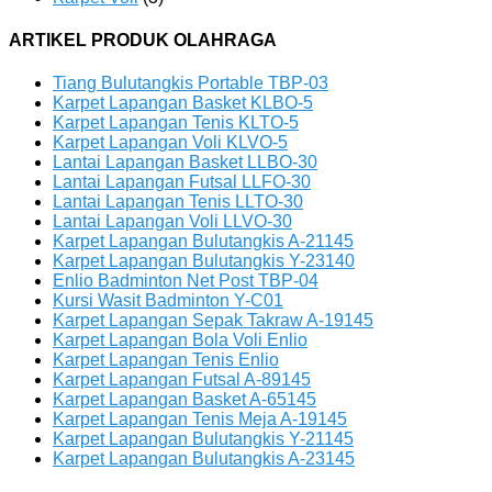
ARTIKEL PRODUK OLAHRAGA
Tiang Bulutangkis Portable TBP-03
Karpet Lapangan Basket KLBO-5
Karpet Lapangan Tenis KLTO-5
Karpet Lapangan Voli KLVO-5
Lantai Lapangan Basket LLBO-30
Lantai Lapangan Futsal LLFO-30
Lantai Lapangan Tenis LLTO-30
Lantai Lapangan Voli LLVO-30
Karpet Lapangan Bulutangkis A-21145
Karpet Lapangan Bulutangkis Y-23140
Enlio Badminton Net Post TBP-04
Kursi Wasit Badminton Y-C01
Karpet Lapangan Sepak Takraw A-19145
Karpet Lapangan Bola Voli Enlio
Karpet Lapangan Tenis Enlio
Karpet Lapangan Futsal A-89145
Karpet Lapangan Basket A-65145
Karpet Lapangan Tenis Meja A-19145
Karpet Lapangan Bulutangkis Y-21145
Karpet Lapangan Bulutangkis A-23145