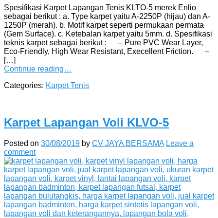
Spesifikasi Karpet Lapangan Tenis KLTO-5 merek Enlio
sebagai berikut : a. Type karpet yaitu A-2250P (hijau) dan A-
1250P (merah). b. Motif karpet seperti permukaan permata
(Gem Surface). c. Ketebalan karpet yaitu 5mm. d. Spesifikasi
teknis karpet sebagai berikut : – Pure PVC Wear Layer,
Eco-Friendly, High Wear Resistant, Execellent Friction. –
[…]
Continue reading…
Categories:
Karpet Tenis
Karpet Lapangan Voli KLVO-5
Posted on
30/08/2019
by
CV JAYA BERSAMA
Leave a
comment