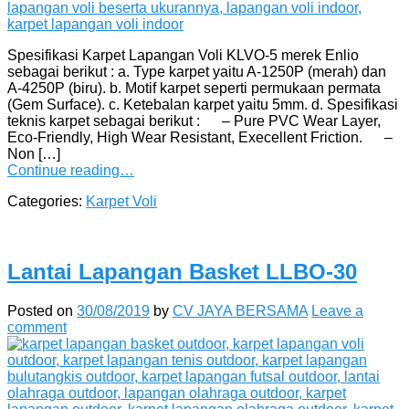
Spesifikasi Karpet Lapangan Voli KLVO-5 merek Enlio
sebagai berikut : a. Type karpet yaitu A-1250P (merah) dan
A-4250P (biru). b. Motif karpet seperti permukaan permata
(Gem Surface). c. Ketebalan karpet yaitu 5mm. d. Spesifikasi
teknis karpet sebagai berikut : – Pure PVC Wear Layer,
Eco-Friendly, High Wear Resistant, Execellent Friction. –
Non […]
Continue reading…
Categories:
Karpet Voli
Lantai Lapangan Basket LLBO-30
Posted on
30/08/2019
by
CV JAYA BERSAMA
Leave a
comment