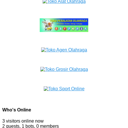
Who's Online
3 visitors online now
2 guests,
1 bots,
0 members