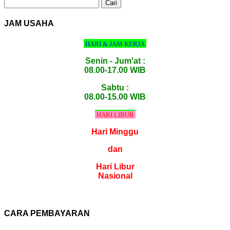
Cari
untuk:
JAM USAHA
HARI & JAM KERJA
Senin - Jum'at :
08.00-17.00 WIB
Sabtu :
08.00-15.00 WIB
HARI LIBUR
Hari Minggu
dan
Hari Libur
Nasional
CARA PEMBAYARAN