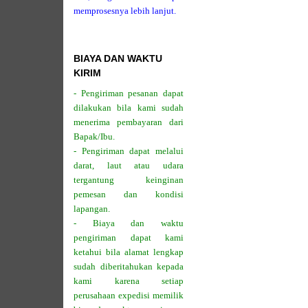
memprosesnya lebih lanjut.
BIAYA DAN WAKTU
KIRIM
- Pengiriman pesanan dapat
dilakukan bila kami sudah
menerima pembayaran dari
Bapak/Ibu.
- Pengiriman dapat melalui
darat, laut atau udara
tergantung keinginan
pemesan dan kondisi
lapangan.
- Biaya dan waktu
pengiriman dapat kami
ketahui bila alamat lengkap
sudah diberitahukan kepada
kami karena setiap
perusahaan expedisi memilik