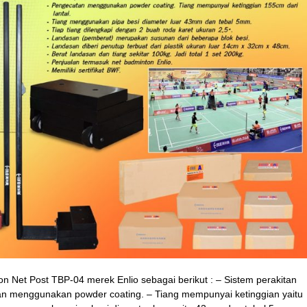
ton Net Post TBP-04 merek Enlio sebagai berikut : – Sistem perakitan
n menggunakan powder coating. – Tiang mempunyai ketinggian yaitu