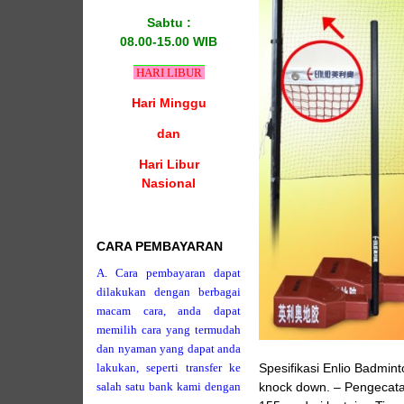
Sabtu :
08.00-15.00 WIB
HARI LIBUR
Hari Minggu
dan
Hari Libur
Nasional
CARA PEMBAYARAN
A. Cara pembayaran dapat
dilakukan dengan berbagai
macam cara, anda dapat
memilih cara yang termudah
dan nyaman yang dapat anda
lakukan, seperti transfer ke
Spesifikasi Enlio Badmin
salah satu bank kami dengan
knock down. – Pengecata