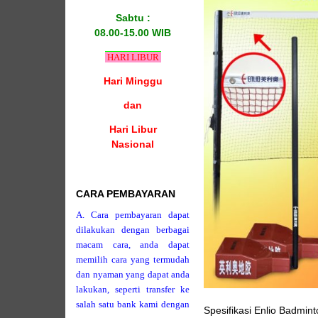
Sabtu :
08.00-15.00 WIB
HARI LIBUR
Hari Minggu
dan
Hari Libur
Nasional
CARA PEMBAYARAN
A. Cara pembayaran dapat
dilakukan dengan berbagai
macam cara, anda dapat
memilih cara yang termudah
dan nyaman yang dapat anda
lakukan, seperti transfer ke
salah satu bank kami dengan
Spesifikasi Enlio Badmin