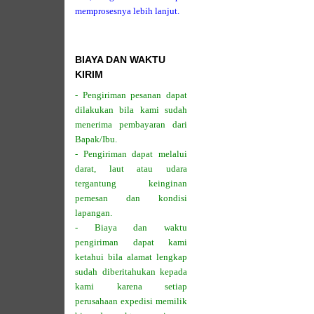
memprosesnya lebih lanjut.
BIAYA DAN WAKTU
KIRIM
- Pengiriman pesanan dapat
dilakukan bila kami sudah
menerima pembayaran dari
Bapak/Ibu.
- Pengiriman dapat melalui
darat, laut atau udara
tergantung keinginan
pemesan dan kondisi
lapangan.
- Biaya dan waktu
pengiriman dapat kami
ketahui bila alamat lengkap
sudah diberitahukan kepada
kami karena setiap
perusahaan expedisi memilik