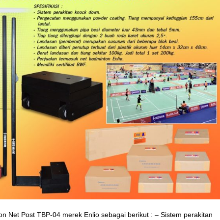
ton Net Post TBP-04 merek Enlio sebagai berikut : – Sistem perakitan